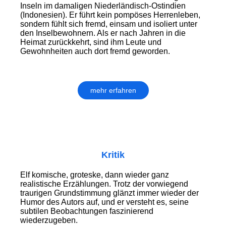
Inseln im damaligen Niederländisch-Ostindien
(Indonesien). Er führt kein pompöses Herrenleben,
sondern fühlt sich fremd, einsam und isoliert unter
den Inselbewohnern. Als er nach Jahren in die
Heimat zurückkehrt, sind ihm Leute und
Gewohnheiten auch dort fremd geworden.
mehr erfahren
Kritik
Elf komische, groteske, dann wieder ganz
realistische Erzählungen. Trotz der vorwiegend
traurigen Grundstimmung glänzt immer wieder der
Humor des Autors auf, und er versteht es, seine
subtilen Beobachtungen faszinierend
wiederzugeben.