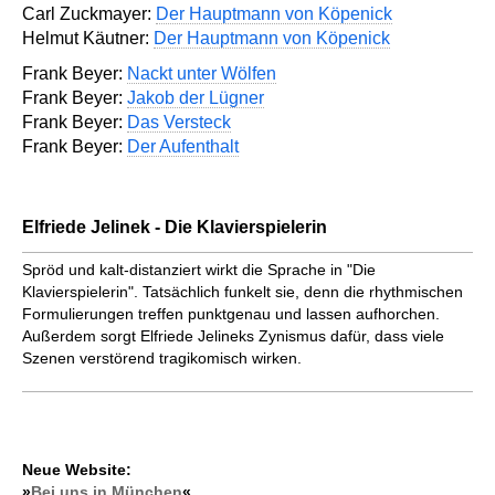
Carl Zuckmayer:
Der Hauptmann von Köpenick
Helmut Käutner:
Der Hauptmann von Köpenick
Frank Beyer:
Nackt unter Wölfen
Frank Beyer:
Jakob der Lügner
Frank Beyer:
Das Versteck
Frank Beyer:
Der Aufenthalt
Elfriede Jelinek - Die Klavierspielerin
Spröd und kalt-distanziert wirkt die Sprache in "Die
Klavierspielerin". Tatsächlich funkelt sie, denn die rhythmischen
Formulierungen treffen punktgenau und lassen aufhorchen.
Außerdem sorgt Elfriede Jelineks Zynismus dafür, dass viele
Szenen verstörend tragikomisch wirken.
Neue Website:
»
Bei uns in München
«