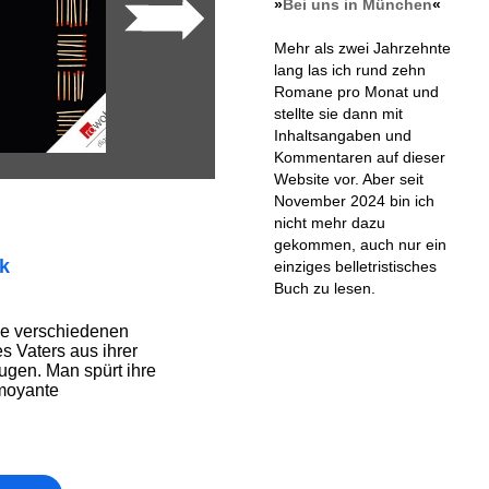
»
Bei uns in München
«
Mehr als zwei Jahrzehnte
lang las ich rund zehn
Romane pro Monat und
stellte sie dann mit
Inhaltsangaben und
Kommentaren auf dieser
Website vor. Aber seit
November 2024 bin ich
nicht mehr dazu
gekommen, auch nur ein
ik
einziges belletristisches
Buch zu lesen.
die verschiedenen
s Vaters aus ihrer
ugen. Man spürt ihre
rmoyante