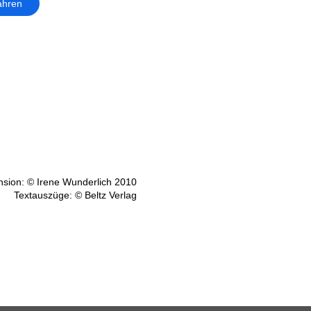
ahren
sion: © Irene Wunderlich 2010
Textauszüge: © Beltz Verlag