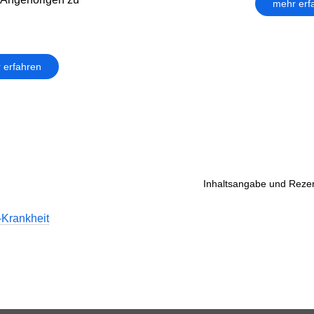
mehr erf
 erfahren
Inhaltsangabe und Rezen
-Krankheit