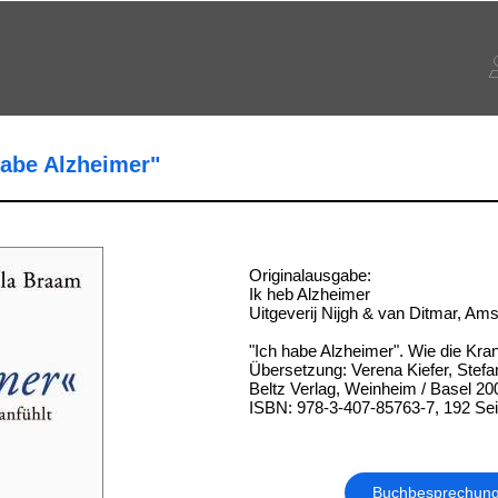
habe Alzheimer"
Originalausgabe:
Ik heb Alzheimer
Uitgeverij Nijgh & van Ditmar, A
"Ich habe Alzheimer". Wie die Kran
Übersetzung: Verena Kiefer, Stefa
Beltz Verlag, Weinheim / Basel 20
ISBN: 978-3-407-85763-7, 192 Sei
Buchbesprechun