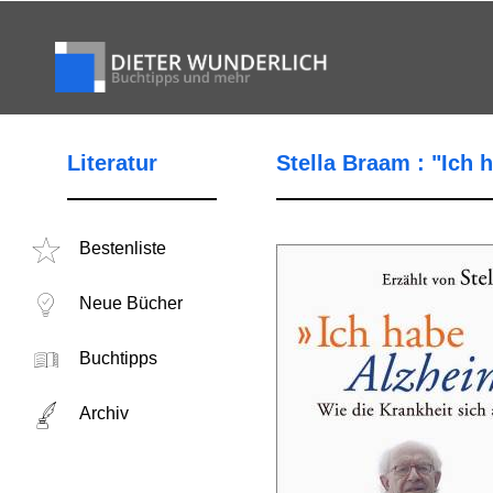
Literatur
Stella Braam : "Ich 
Bestenliste
Neue Bücher
Buchtipps
Archiv