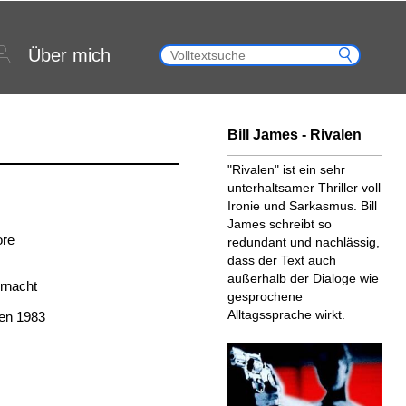
Über mich
Bill James - Rivalen
"Rivalen" ist ein sehr
unterhaltsamer Thriller voll
Ironie und Sarkasmus. Bill
James schreibt so
ore
redundant und nachlässig,
dass der Text auch
außerhalb der Dialoge wie
ernacht
gesprochene
Alltagssprache wirkt.
ien 1983