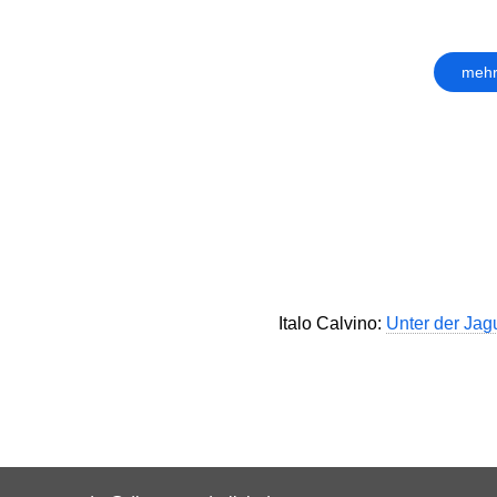
mehr
Italo Calvino:
Unter der Ja