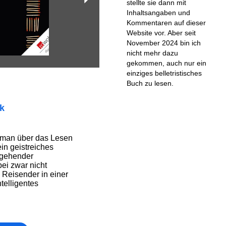
stellte sie dann mit
Inhaltsangaben und
Kommentaren auf dieser
Website vor. Aber seit
November 2024 bin ich
nicht mehr dazu
gekommen, auch nur ein
einziges belletristisches
Buch zu lesen.
ik
oman über das Lesen
ein geistreiches
hgehender
ei zwar nicht
 Reisender in einer
ntelligentes