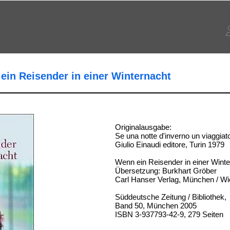
 ein Reisender in einer Winternacht
Originalausgabe:
Se una notte d'inverno un viaggiat
Giulio Einaudi editore, Turin 1979
Wenn ein Reisender in einer Wint
Übersetzung: Burkhart Gröber
Carl Hanser Verlag, München / W
Süddeutsche Zeitung / Bibliothek,
Band 50, München 2005
ISBN 3-937793-42-9, 279 Seiten