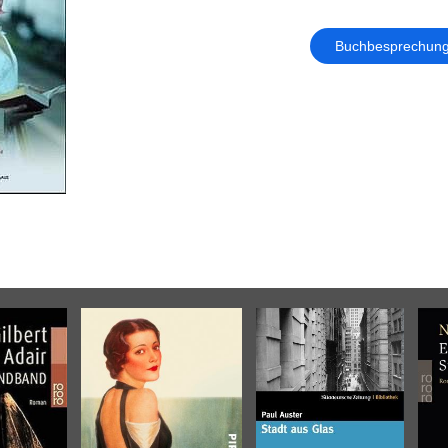
Buchbesprechun