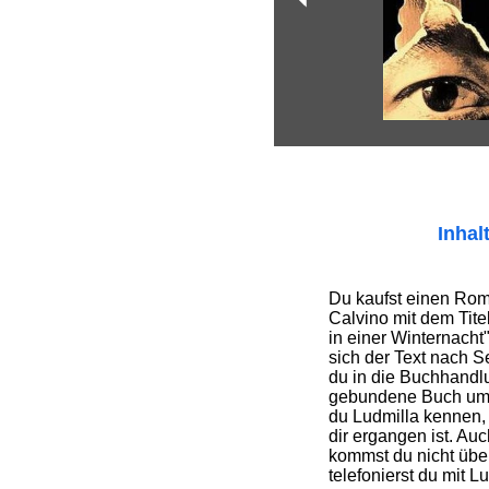
Inhal
Du kaufst einen Rom
Calvino mit dem Tit
in einer Winternacht".
sich der Text nach S
du in die Buchhandl
gebundene Buch umz
du Ludmilla kennen, 
dir ergangen ist. A
kommst du nicht übe
telefonierst du mit Lu