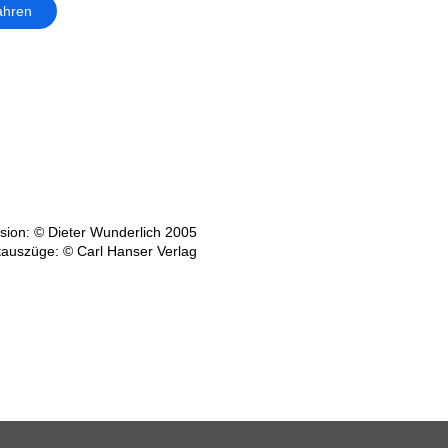
ahren
ion: © Dieter Wunderlich 2005
tauszüge: © Carl Hanser Verlag