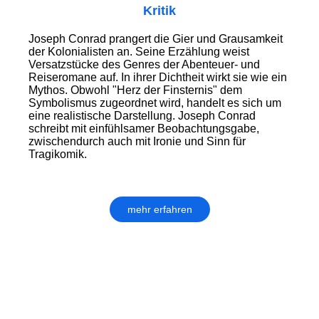
Kritik
Joseph Conrad prangert die Gier und Grausamkeit
der Kolonialisten an. Seine Erzählung weist
Versatzstücke des Genres der Abenteuer- und
Reiseromane auf. In ihrer Dichtheit wirkt sie wie ein
Mythos. Obwohl "Herz der Finsternis" dem
Symbolismus zugeordnet wird, handelt es sich um
eine realistische Darstellung. Joseph Conrad
schreibt mit einfühlsamer Beobachtungsgabe,
zwischendurch auch mit Ironie und Sinn für
Tragikomik.
mehr erfahren