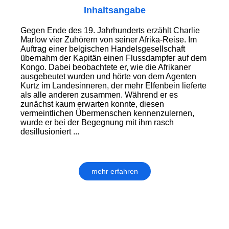
Inhaltsangabe
Gegen Ende des 19. Jahrhunderts erzählt Charlie
Marlow vier Zuhörern von seiner Afrika-Reise. Im
Auftrag einer belgischen Handelsgesellschaft
übernahm der Kapitän einen Flussdampfer auf dem
Kongo. Dabei beobachtete er, wie die Afrikaner
ausgebeutet wurden und hörte von dem Agenten
Kurtz im Landesinneren, der mehr Elfenbein lieferte
als alle anderen zusammen. Während er es
zunächst kaum erwarten konnte, diesen
vermeintlichen Übermenschen kennenzulernen,
wurde er bei der Begegnung mit ihm rasch
desillusioniert ...
mehr erfahren