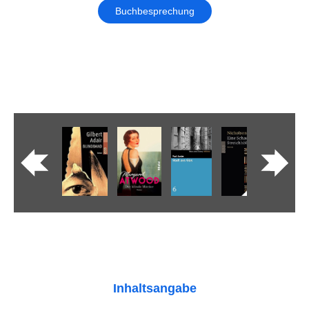
Buchbesprechung
Inhaltsangabe