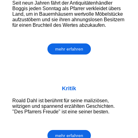
Seit neun Jahren fährt der Antiquitätenhändler
Boggis jeden Sonntag als Pfarrer verkleidet übers
Land, um in Bauernhäusern wertvolle Möbelstücke
aufzustöbern und sie ihren ahnungslosen Besitzern
für einen Bruchteil des Wertes abzukaufen.
mehr erfahren
Kritik
Roald Dahl ist berühmt für seine maliziösen,
witzigen und spannend erzählten Geschichten.
"Des Pfarrers Freude" ist eine seiner besten.
mehr erfahren