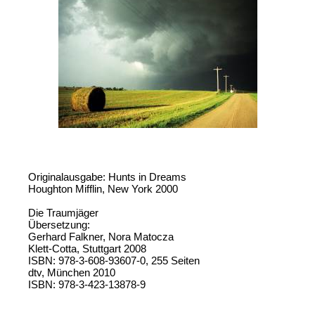
Originalausgabe: Hunts in Dreams
Houghton Mifflin, New York 2000
Die Traumjäger
Übersetzung:
Gerhard Falkner, Nora Matocza
Klett-Cotta, Stuttgart 2008
ISBN: 978-3-608-93607-0, 255 Seiten
dtv, München 2010
ISBN: 978-3-423-13878-9