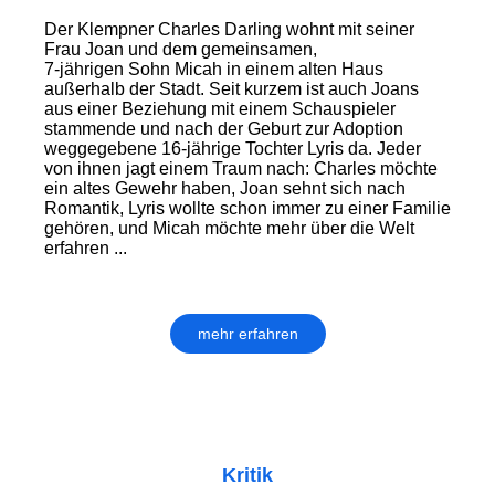
Der Klempner Charles Darling wohnt mit seiner
Frau Joan und dem gemeinsamen,
7-jährigen Sohn Micah in einem alten Haus
außerhalb der Stadt. Seit kurzem ist auch Joans
aus einer Beziehung mit einem Schauspieler
stammende und nach der Geburt zur Adoption
weggegebene 16-jährige Tochter Lyris da. Jeder
von ihnen jagt einem Traum nach: Charles möchte
ein altes Gewehr haben, Joan sehnt sich nach
Romantik, Lyris wollte schon immer zu einer Familie
gehören, und Micah möchte mehr über die Welt
erfahren ...
mehr erfahren
Kritik