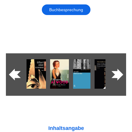
Buchbesprechung
Inhaltsangabe