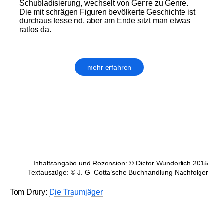
Schubladisierung, wechselt von Genre zu Genre.
Die mit schrägen Figuren bevölkerte Geschichte ist
durchaus fesselnd, aber am Ende sitzt man etwas
ratlos da.
mehr erfahren
Inhaltsangabe und Rezension: © Dieter Wunderlich 2015
Textauszüge: © J. G. Cotta’sche Buchhandlung Nachfolger
Tom Drury:
Die Traumjäger