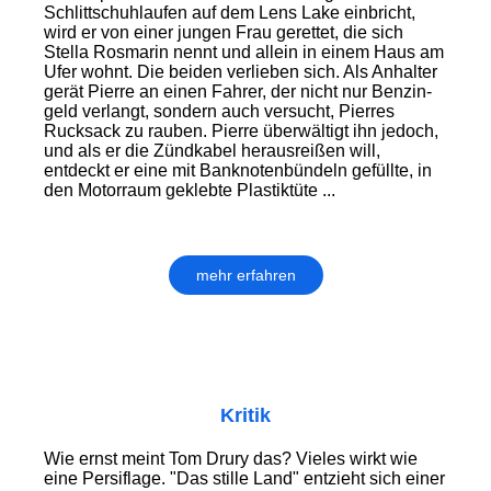
Schlittschuhlaufen auf dem Lens Lake einbricht,
wird er von einer jungen Frau gerettet, die sich
Stella Rosmarin nennt und allein in einem Haus am
Ufer wohnt. Die beiden verlieben sich. Als Anhalter
gerät Pierre an einen Fahrer, der nicht nur Benzin­
geld verlangt, sondern auch versucht, Pierres
Rucksack zu rauben. Pierre über­wältigt ihn jedoch,
und als er die Zündkabel herausreißen will,
entdeckt er eine mit Banknotenbündeln gefüllte, in
den Motor­raum geklebte Plastiktüte ...
mehr erfahren
Kritik
Wie ernst meint Tom Drury das? Vieles wirkt wie
eine Persiflage. "Das stille Land" entzieht sich einer