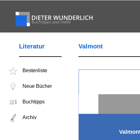
Literatur
Valmont
Bestenliste
Neue Bücher
Buchtipps
Archiv
Valmon