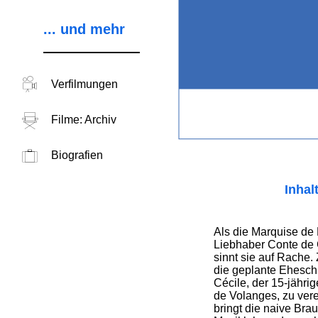
... und mehr
Verfilmungen
Filme: Archiv
Biografien
Inhal
Als die Marquise de 
Liebhaber Conte de 
sinnt sie auf Rache.
die geplante Ehesch
Cécile, der 15-jähr
de Volanges, zu verei
bringt die naive Brau