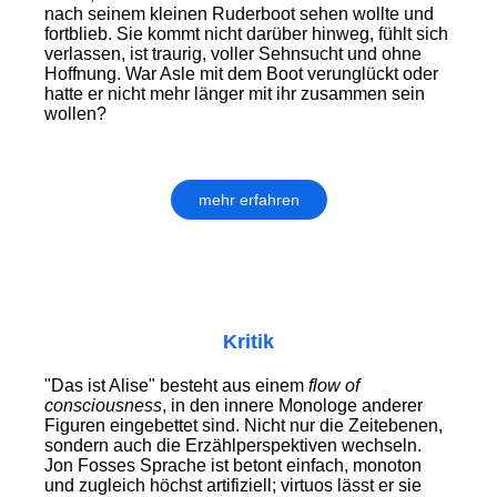
nach seinem kleinen Ruderboot sehen wollte und
fortblieb. Sie kommt nicht darüber hinweg, fühlt sich
verlassen, ist traurig, voller Sehnsucht und ohne
Hoffnung. War Asle mit dem Boot verunglückt oder
hatte er nicht mehr länger mit ihr zusammen sein
wollen?
mehr erfahren
Kritik
"Das ist Alise" besteht aus einem
flow of
consciousness
, in den innere Monologe anderer
Figuren eingebettet sind. Nicht nur die Zeitebenen,
sondern auch die Erzählperspektiven wechseln.
Jon Fosses Sprache ist betont einfach, monoton
und zugleich höchst artifiziell; virtuos lässt er sie