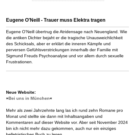
Eugene O'Neill - Trauer muss Elektra tragen
Eugene O'Neill übertrug die Atridensage nach Neuengland. Wie
die antiken Dichter bejaht er die tragische Unausweichlichkeit
des Schicksals, aber er erklärt die inneren Kämpfe und
perversen Gefühlsverstrickungen innerhalb der Familie mit
Sigmund Freuds Psychoanalyse und vor allem durch sexuelle
Frustrationen.
Neue Website:
»
Bei uns in München
«
Mehr als zwei Jahrzehnte lang las ich rund zehn Romane pro
Monat und stellte sie dann mit Inhaltsangaben und
Kommentaren auf dieser Website vor. Aber seit November 2024
bin ich nicht mehr dazu gekommen, auch nur ein einziges
belletristisches Buch zu lesen.