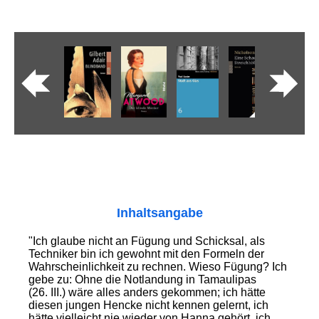
Inhaltsangabe
"Ich glaube nicht an Fügung und Schicksal, als
Techniker bin ich gewohnt mit den Formeln der
Wahrscheinlichkeit zu rechnen. Wieso Fügung? Ich
gebe zu: Ohne die Notlandung in Tamaulipas
(26. III.) wäre alles anders gekommen; ich hätte
diesen jungen Hencke nicht kennen gelernt, ich
hätte vielleicht nie wieder von Hanna gehört, ich