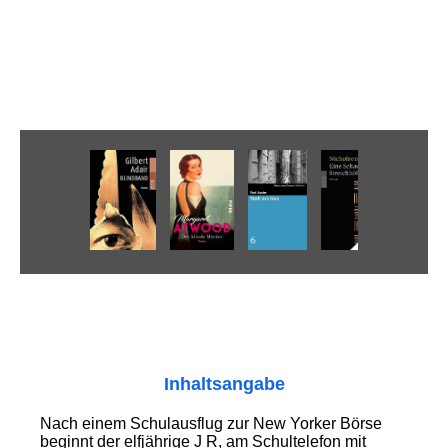
Inhaltsangabe
Nach einem Schulausflug zur New Yorker Börse
beginnt der elfjährige J R, am Schultelefon mit