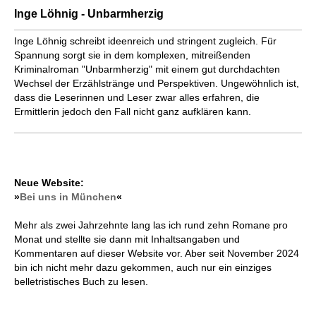
Inge Löhnig - Unbarmherzig
Inge Löhnig schreibt ideenreich und stringent zugleich. Für
Spannung sorgt sie in dem komplexen, mitreißenden
Kriminalroman "Unbarmherzig" mit einem gut durchdachten
Wechsel der Erzählstränge und Perspektiven. Ungewöhnlich ist,
dass die Leserinnen und Leser zwar alles erfahren, die
Ermittlerin jedoch den Fall nicht ganz aufklären kann.
Neue Website:
»
Bei uns in München
«
Mehr als zwei Jahrzehnte lang las ich rund zehn Romane pro
Monat und stellte sie dann mit Inhaltsangaben und
Kommentaren auf dieser Website vor. Aber seit November 2024
bin ich nicht mehr dazu gekommen, auch nur ein einziges
belletristisches Buch zu lesen.