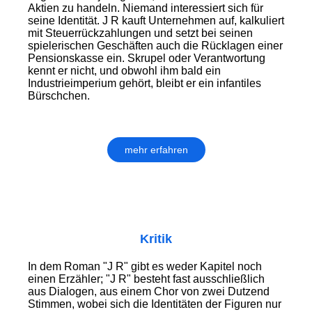
Aktien zu handeln. Niemand interessiert sich für
seine Identität. J R kauft Unternehmen auf, kalkuliert
mit Steuerrückzahlungen und setzt bei seinen
spielerischen Geschäften auch die Rücklagen einer
Pensionskasse ein. Skrupel oder Verantwortung
kennt er nicht, und obwohl ihm bald ein
Industrieimperium gehört, bleibt er ein infantiles
Bürschchen.
mehr erfahren
Kritik
In dem Roman "J R" gibt es weder Kapitel noch
einen Erzähler; "J R" besteht fast ausschließlich
aus Dialogen, aus einem Chor von zwei Dutzend
Stimmen, wobei sich die Identitäten der Figuren nur