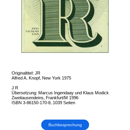
Originaltitel: JR
Alfred A. Knopf, New York 1975
J R
Übersetzung: Marcus Ingendaay und Klaus Modick
Zweitausendeins, Frankfurt/M 1996
ISBN 3-86150-170-8, 1039 Seiten
Buchbesprechung