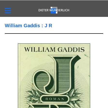
William Gaddis : J R