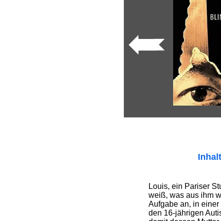
Inhal
Louis, ein Pariser St
weiß, was aus ihm w
Aufgabe an, in einer 
den 16-jährigen Auti