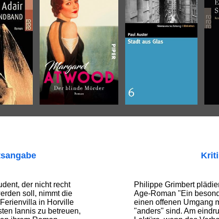
tsangabe
Krit
udent, der nicht recht
Philippe Grimbert plädie
erden soll, nimmt die
Age-Roman "Ein besonde
Ferienvilla in Horville
einen offenen Umgang m
sten Iannis zu betreuen,
"anders" sind. Am eindru