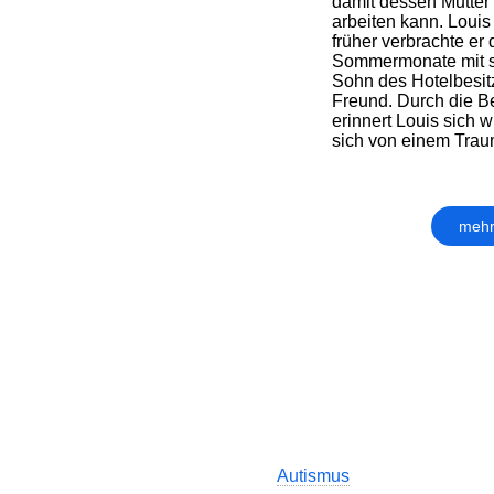
damit dessen Mutte
arbeiten kann. Louis
früher verbrachte er 
Sommermonate mit se
Sohn des Hotelbesitz
Freund. Durch die B
erinnert Louis sich w
sich von einem Traum
mehr
Autismus