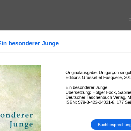
 Ein besonderer Junge
Originalausgabe: Un garçon singul
Éditions Grasset et Fasquelle, 20
Ein besonderer Junge
Übersetzung: Holger Fock, Sabine
Deutscher Taschenbuch Verlag, 
ISBN: 978-3-423-24921-8, 177 Sei
Buchbesprechun