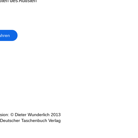
lten des Autisten
ahren
ion: © Dieter Wunderlich 2013
 Deutscher Taschenbuch Verlag