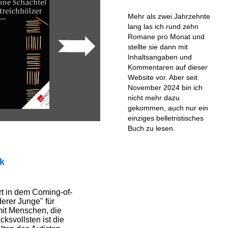
Mehr als zwei Jahrzehnte
lang las ich rund zehn
Romane pro Monat und
stellte sie dann mit
Inhaltsangaben und
Kommentaren auf dieser
Website vor. Aber seit
November 2024 bin ich
nicht mehr dazu
gekommen, auch nur ein
einziges belletristisches
Buch zu lesen.
ik
rt in dem Coming-of-
rer Junge" für
it Menschen, die
cksvollsten ist die