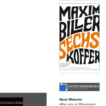
Neue Website:
»
Bei uns in München
«