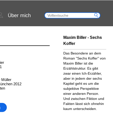
Über mich
Maxim Biller - Sechs
Koffer
Das Besondere an dem
Roman "Sechs Koffer" von
ier
Maxim Biller ist die
11
Erzählstruktur. Es gibt
zwar einen Ich-Erzähler,
aber in jedem der sechs
 Müller
Kapitel geht es um die
München 2012
ten
subjektive Perspektive
einer anderen Person.
Und zwischen Fiktion und
Fakten lässt sich ohnehin
g
kaum unterscheiden.