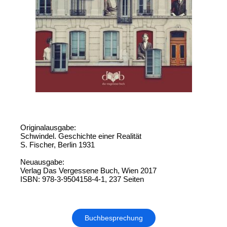
Originalausgabe:
Schwindel. Geschichte einer Realität
S. Fischer, Berlin 1931
Neuausgabe:
Verlag Das Vergessene Buch, Wien 2017
ISBN: 978-3-9504158-4-1, 237 Seiten
Buchbesprechung