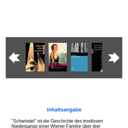
Inhaltsangabe
"Schwindel" ist die Geschichte des trost­losen
Niedergangs einer Wiener Familie über drei