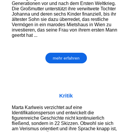
Generationen vor und nach dem Ersten Weltkrieg.
Die Großmutter unter­stützt ihre verwitwete Tochter
Johanna und deren sechs Kinder finanziell, bis ihr
ältester Sohn sie dazu überredet, das restliche
Vermögen in ein marodes Miets­haus in Wien zu
investieren, das seine Frau von ihrem ersten Mann
geerbt hat ...
mehr erfahren
Kritik
Marta Karlweis verzichtet auf eine
Identifikationsperson und entwickelt die
figurenreiche Geschichte nicht kontinuierlich
fließend, sondern in 22 Skizzen. Obwohl sie sich
am Verismus orientiert und ihre Sprache knapp ist,