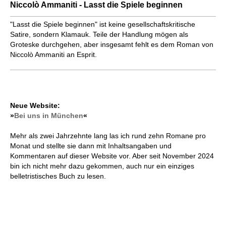
Niccolò Ammaniti - Lasst die Spiele beginnen
"Lasst die Spiele beginnen" ist keine gesellschaftskritische
Satire, son­dern Klamauk. Teile der Handlung mögen als
Groteske durchgehen, aber insgesamt fehlt es dem Roman von
Niccolò Ammaniti an Esprit.
Neue Website:
»
Bei uns in München
«
Mehr als zwei Jahrzehnte lang las ich rund zehn Romane pro
Monat und stellte sie dann mit Inhaltsangaben und
Kommentaren auf dieser Website vor. Aber seit November 2024
bin ich nicht mehr dazu gekommen, auch nur ein einziges
belletristisches Buch zu lesen.