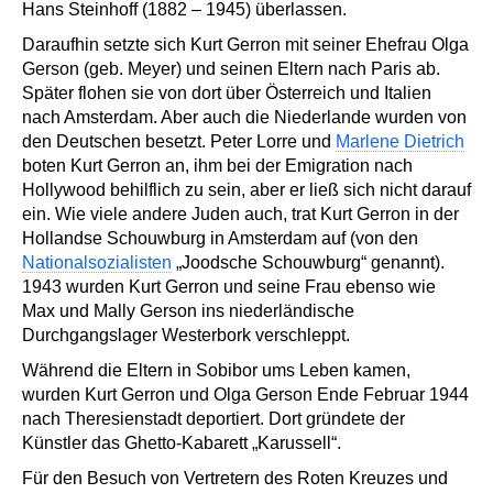
Hans Steinhoff (1882 – 1945) überlassen.
Daraufhin setzte sich Kurt Gerron mit seiner Ehefrau Olga
Gerson (geb. Meyer) und seinen Eltern nach Paris ab.
Später flohen sie von dort über Österreich und Italien
nach Amsterdam. Aber auch die Niederlande wurden von
den Deutschen besetzt. Peter Lorre und
Marlene Dietrich
boten Kurt Gerron an, ihm bei der Emigration nach
Hollywood behilflich zu sein, aber er ließ sich nicht darauf
ein. Wie viele andere Juden auch, trat Kurt Gerron in der
Hollandse Schouwburg in Amsterdam auf (von den
Nationalsozialisten
„Joodsche Schouwburg“ genannt).
1943 wurden Kurt Gerron und seine Frau ebenso wie
Max und Mally Gerson ins niederländische
Durchgangslager Westerbork verschleppt.
Während die Eltern in Sobibor ums Leben kamen,
wurden Kurt Gerron und Olga Gerson Ende Februar 1944
nach Theresienstadt deportiert. Dort gründete der
Künstler das Ghetto-Kabarett „Karussell“.
Für den Besuch von Vertretern des Roten Kreuzes und