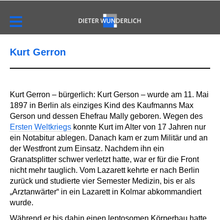
Kurt Gerron
Kurt Gerron – bürgerlich: Kurt Gerson – wurde am 11. Mai
1897 in Berlin als einziges Kind des Kaufmanns Max
Gerson und dessen Ehefrau Mally geboren. Wegen des
Ersten Weltkriegs
konnte Kurt im Alter von 17 Jahren nur
ein Notabitur ablegen. Danach kam er zum Militär und an
der Westfront zum Einsatz. Nachdem ihn ein
Granatsplitter schwer verletzt hatte, war er für die Front
nicht mehr tauglich. Vom Lazarett kehrte er nach Berlin
zurück und studierte vier Semester Medizin, bis er als
„Arztanwärter“ in ein Lazarett in Kolmar abkommandiert
wurde.
Während er bis dahin einen leptosomen Körperbau hatte,