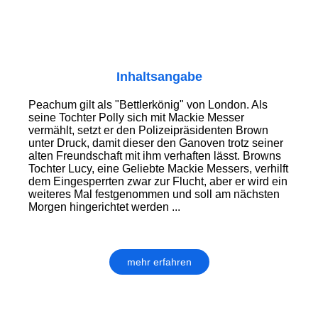
Inhaltsangabe
Peachum gilt als "Bettlerkönig" von London. Als
seine Tochter Polly sich mit Mackie Messer
vermählt, setzt er den Polizeipräsidenten Brown
unter Druck, damit dieser den Ganoven trotz seiner
alten Freundschaft mit ihm verhaften lässt. Browns
Tochter Lucy, eine Geliebte Mackie Messers, verhilft
dem Eingesperrten zwar zur Flucht, aber er wird ein
weiteres Mal festgenommen und soll am nächsten
Morgen hingerichtet werden ...
mehr erfahren