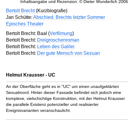
Inhaltsangabe und Rezension: © Dieter Wunderlich 2006
Bertolt Brecht
(Kurzbiografie)
Jan Schütte:
Abschied. Brechts letzter Sommer
Episches Theater
Bertolt Brecht: Baal (
Verfilmung
)
Bertolt Brecht:
Dreigroschenroman
Bertolt Brecht:
Leben des Galilei
Bertolt Brecht:
Der gute Mensch von Sezuan
Helmut Krausser - UC
An der Oberfläche geht es in "UC" um einen unaufgeklärten
Sexualmord. Hinter dieser Fassade befindet sich jedoch eine
komplexe, vielschichtige Konstruktion, mit der Helmut Krausser
die parallele Existenz potenzieller und realisierter
Ereignisvarianten veranschaulicht.