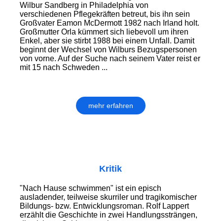
Wilbur Sandberg in Philadelphia von
verschiedenen Pflegekräften betreut, bis ihn sein
Großvater Eamon McDermott 1982 nach Irland holt.
Großmutter Orla kümmert sich liebevoll um ihren
Enkel, aber sie stirbt 1988 bei einem Unfall. Damit
beginnt der Wechsel von Wilburs Bezugspersonen
von vorne. Auf der Suche nach seinem Vater reist er
mit 15 nach Schweden ...
mehr erfahren
Kritik
"Nach Hause schwimmen" ist ein episch
ausladender, teilweise skurriler und tragikomischer
Bildungs- bzw. Entwicklungsroman. Rolf Lappert
erzählt die Geschichte in zwei Handlungssträngen,