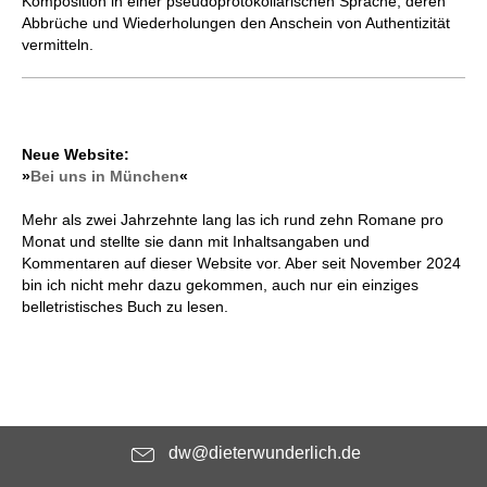
Komposition in einer pseudoprotokollarischen Sprache, deren
Abbrüche und Wiederholungen den Anschein von Authentizität
vermitteln.
Neue Website:
»
Bei uns in München
«
Mehr als zwei Jahrzehnte lang las ich rund zehn Romane pro
Monat und stellte sie dann mit Inhaltsangaben und
Kommentaren auf dieser Website vor. Aber seit November 2024
bin ich nicht mehr dazu gekommen, auch nur ein einziges
belletristisches Buch zu lesen.
dw@dieterwunderlich.de