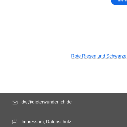
Rote Riesen und Schwarze
dw@dieterwunderlich.de
Impressum, Datenschutz ...