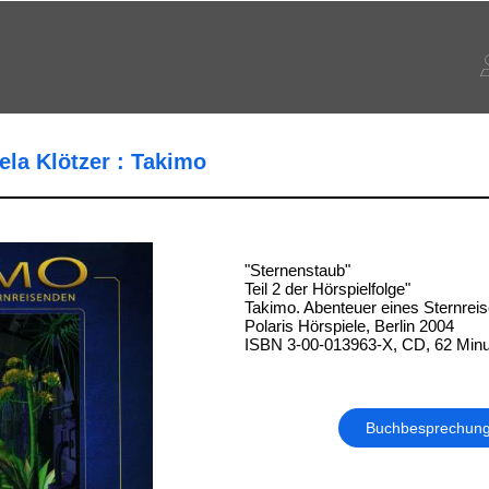
ela Klötzer : Takimo
"Sternenstaub"
Teil 2 der Hörspielfolge"
Takimo. Abenteuer eines Sternrei
Polaris Hörspiele, Berlin 2004
ISBN 3-00-013963-X, CD, 62 Minu
Buchbesprechun