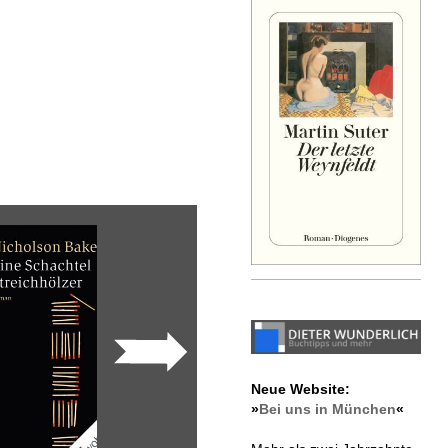
Neue Website:
»
Bei uns in München
«