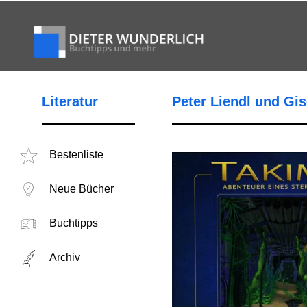
Literatur
Peter Liendl und Gis
Bestenliste
Neue Bücher
Buchtipps
Archiv