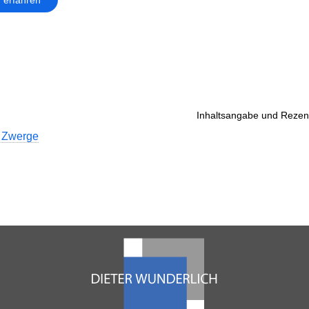
Inhaltsangabe und Rezens
 Zwerge