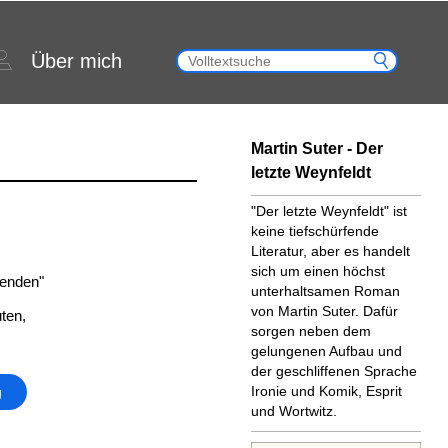
Über mich
Martin Suter - Der
letzte Weynfeldt
"Der letzte Weynfeldt" ist
keine tiefschürfende
Literatur, aber es handelt
sich um einen höchst
senden"
unterhaltsamen Roman
von Martin Suter. Dafür
ten,
sorgen neben dem
gelungenen Aufbau und
der geschliffenen Sprache
Ironie und Komik, Esprit
g
und Wortwitz.