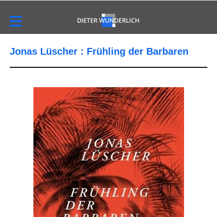
Jonas Lüscher : Frühling der Barbaren