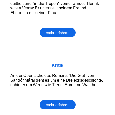
quittiert und "in die Tropen" verschwindet. Henrik
wittert Verrat: Er unterstellt seinem Freund
Ehebruch mit seiner Frau ...
mehr erfahren
Kritik
An der Oberfläche des Romans "Die Glut" von
Sandór Márai geht es um eine Dreiecksgeschichte,
dahinter um Werte wie Treue, Ehre und Wahrheit.
mehr erfahren