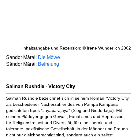
Inhaltsangabe und Rezension: © Irene Wunderlich 2002
Sándor Márai:
Die Möwe
Sándor Márai:
Befreiung
Salman Rushdie - Victory City
Salman Rushdie bezeichnet sich in seinem Roman "Victory City"
als bescheidener Nacherzähler des von Pampa Kampana
gedichteten Epos "Jayaparajaya" (Sieg und Niederlage). Mit
seinem Plädoyer gegen Gewalt, Fanatismus und Repression,
für Religionsfreiheit und Diversität, für eine liberale und
tolerante, pazifistische Gesellschaft, in der Männer und Frauen
nicht nur gleichberechtigt sind, sondern auch ein selbst