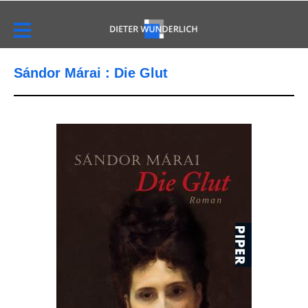
Sándor Márai : Die Glut