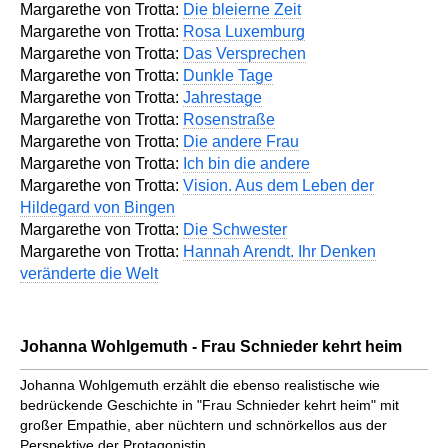
Margarethe von Trotta:
Die bleierne Zeit
Margarethe von Trotta:
Rosa Luxemburg
Margarethe von Trotta:
Das Versprechen
Margarethe von Trotta:
Dunkle Tage
Margarethe von Trotta:
Jahrestage
Margarethe von Trotta:
Rosenstraße
Margarethe von Trotta:
Die andere Frau
Margarethe von Trotta:
Ich bin die andere
Margarethe von Trotta:
Vision. Aus dem Leben der
Hildegard von Bingen
Margarethe von Trotta:
Die Schwester
Margarethe von Trotta:
Hannah Arendt. Ihr Denken
veränderte die Welt
Johanna Wohlgemuth - Frau Schnieder kehrt heim
Johanna Wohlgemuth erzählt die ebenso realistische wie
bedrückende Geschichte in "Frau Schnieder kehrt heim" mit
großer Empathie, aber nüchtern und schnörkellos aus der
Perspektive der Protagonistin.