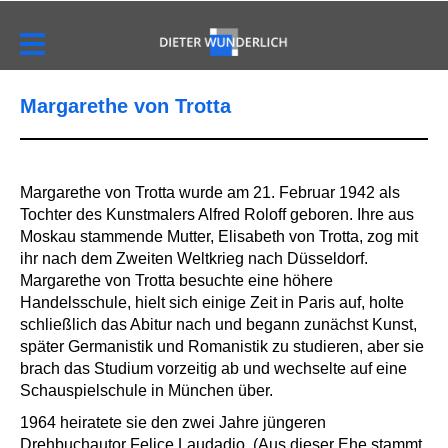
Margarethe von Trotta
Margarethe von Trotta wurde am 21. Februar 1942 als
Tochter des Kunstmalers Alfred Roloff geboren. Ihre aus
Moskau stammende Mutter, Elisabeth von Trotta, zog mit
ihr nach dem Zweiten Weltkrieg nach Düsseldorf.
Margarethe von Trotta besuchte eine höhere
Handelsschule, hielt sich einige Zeit in Paris auf, holte
schließlich das Abitur nach und begann zunächst Kunst,
später Germanistik und Romanistik zu studieren, aber sie
brach das Studium vorzeitig ab und wechselte auf eine
Schauspielschule in München über.
1964 heiratete sie den zwei Jahre jüngeren
Drehbuchautor Felice Laudadio. (Aus dieser Ehe stammt