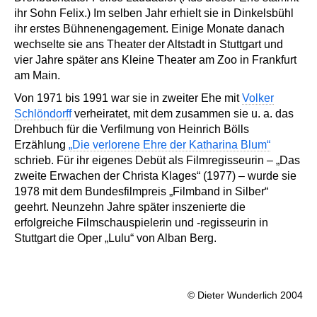
ihr Sohn Felix.) Im selben Jahr erhielt sie in Dinkelsbühl
ihr erstes Bühnenengagement. Einige Monate danach
wechselte sie ans Theater der Altstadt in Stuttgart und
vier Jahre später ans Kleine Theater am Zoo in Frankfurt
am Main.
Von 1971 bis 1991 war sie in zweiter Ehe mit
Volker
Schlöndorff
verheiratet, mit dem zusammen sie u. a. das
Drehbuch für die Verfilmung von Heinrich Bölls
Erzählung
„Die verlorene Ehre der Katharina Blum“
schrieb. Für ihr eigenes Debüt als Filmregisseurin – „Das
zweite Erwachen der Christa Klages“ (1977) – wurde sie
1978 mit dem Bundesfilmpreis „Filmband in Silber“
geehrt. Neunzehn Jahre später inszenierte die
erfolgreiche Filmschauspielerin und -regisseurin in
Stuttgart die Oper „Lulu“ von Alban Berg.
© Dieter Wunderlich 2004