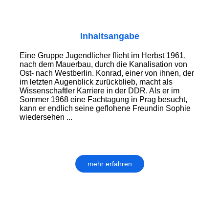
Inhaltsangabe
Eine Gruppe Jugendlicher flieht im Herbst 1961,
nach dem Mauerbau, durch die Kanalisation von
Ost- nach Westberlin. Konrad, einer von ihnen, der
im letzten Augenblick zurückblieb, macht als
Wissenschaftler Karriere in der DDR. Als er im
Sommer 1968 eine Fachtagung in Prag besucht,
kann er endlich seine geflohene Freundin Sophie
wiedersehen ...
mehr erfahren