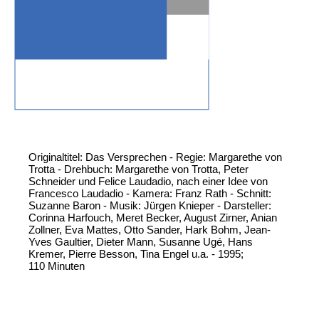
Originaltitel: Das Versprechen - Regie: Margarethe von
Trotta - Drehbuch: Margarethe von Trotta, Peter
Schneider und Felice Laudadio, nach einer Idee von
Francesco Laudadio - Kamera: Franz Rath - Schnitt:
Suzanne Baron - Musik: Jürgen Knieper - Darsteller:
Corinna Harfouch, Meret Becker, August Zirner, Anian
Zollner, Eva Mattes, Otto Sander, Hark Bohm, Jean-
Yves Gaultier, Dieter Mann, Susanne Ugé, Hans
Kremer, Pierre Besson, Tina Engel u.a. - 1995;
110 Minuten