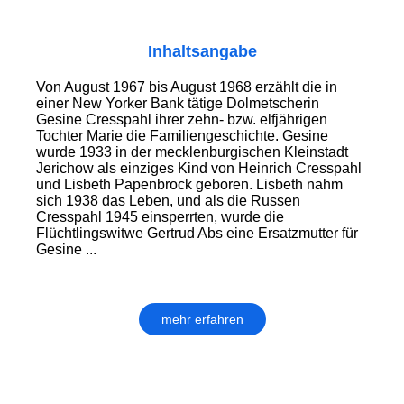
Inhaltsangabe
Von August 1967 bis August 1968 erzählt die in
einer New Yorker Bank tätige Dolmetscherin
Gesine Cresspahl ihrer zehn- bzw. elfjährigen
Tochter Marie die Familiengeschichte. Gesine
wurde 1933 in der mecklenburgischen Kleinstadt
Jerichow als einziges Kind von Heinrich Cresspahl
und Lisbeth Papenbrock geboren. Lisbeth nahm
sich 1938 das Leben, und als die Russen
Cresspahl 1945 einsperrten, wurde die
Flüchtlingswitwe Gertrud Abs eine Ersatzmutter für
Gesine ...
mehr erfahren