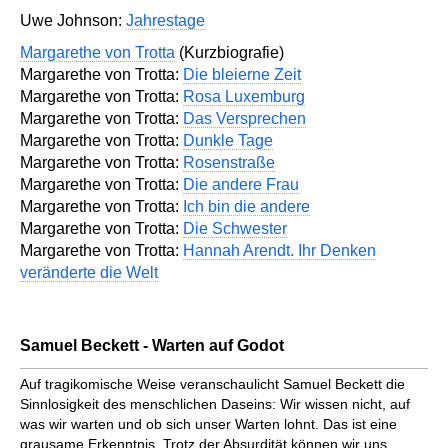
Uwe Johnson:
Jahrestage
Margarethe von Trotta
(Kurzbiografie)
Margarethe von Trotta:
Die bleierne Zeit
Margarethe von Trotta:
Rosa Luxemburg
Margarethe von Trotta:
Das Versprechen
Margarethe von Trotta:
Dunkle Tage
Margarethe von Trotta:
Rosenstraße
Margarethe von Trotta:
Die andere Frau
Margarethe von Trotta:
Ich bin die andere
Margarethe von Trotta:
Die Schwester
Margarethe von Trotta:
Hannah Arendt. Ihr Denken
veränderte die Welt
Samuel Beckett - Warten auf Godot
Auf tragikomische Weise veranschaulicht Samuel Beckett die
Sinnlosigkeit des menschlichen Daseins: Wir wissen nicht, auf
was wir warten und ob sich unser Warten lohnt. Das ist eine
grausame Erkenntnis. Trotz der Absurdität können wir uns