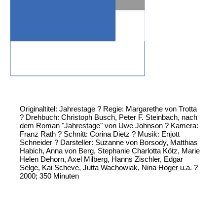
Originaltitel: Jahrestage ? Regie: Margarethe von Trotta
? Drehbuch: Christoph Busch, Peter F. Steinbach, nach
dem Roman "Jahrestage" von Uwe Johnson ? Kamera:
Franz Rath ? Schnitt: Corina Dietz ? Musik: Enjott
Schneider ? Darsteller: Suzanne von Borsody, Matthias
Habich, Anna von Berg, Stephanie Charlotta Kötz, Marie
Helen Dehorn, Axel Milberg, Hanns Zischler, Edgar
Selge, Kai Scheve, Jutta Wachowiak, Nina Hoger u.a. ?
2000; 350 Minuten