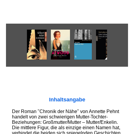
Inhaltsangabe
Der Roman "Chronik der Nähe" von Annette Pehnt
handelt von zwei schwierigen Mutter-Tochter-
Beziehungen: Großmutter/Mutter – Mutter/Enkelin.
Die mittlere Figur, die als einzige einen Namen hat,
verbindet die beiden sich spiegelnden Geschichten.