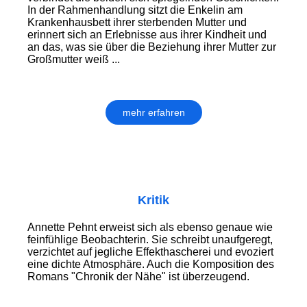
In der Rahmenhandlung sitzt die Enkelin am
Krankenhausbett ihrer sterbenden Mutter und
erinnert sich an Erlebnisse aus ihrer Kindheit und
an das, was sie über die Beziehung ihrer Mutter zur
Großmutter weiß ...
mehr erfahren
Kritik
Annette Pehnt erweist sich als ebenso genaue wie
feinfühlige Beobachterin. Sie schreibt unaufgeregt,
verzichtet auf jegliche Effekthascherei und evoziert
eine dichte Atmosphäre. Auch die Komposition des
Romans "Chronik der Nähe" ist überzeugend.