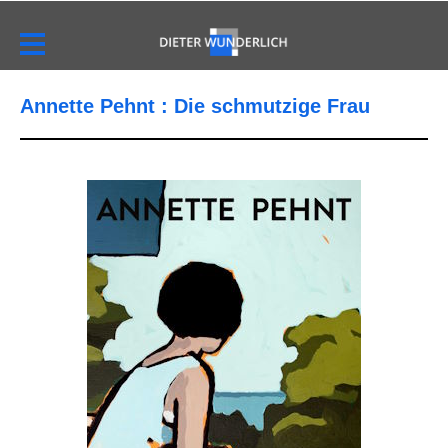
Annette Pehnt : Die schmutzige Frau