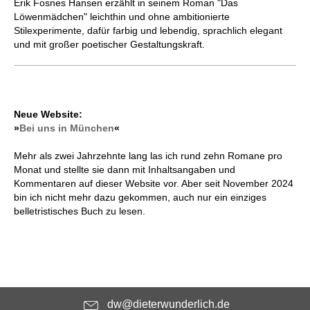
Erik Fosnes Hansen erzählt in seinem Roman "Das
Löwenmädchen" leichthin und ohne ambitionierte
Stilexperimente, dafür farbig und lebendig, sprachlich elegant
und mit großer poetischer Gestaltungskraft.
Neue Website:
»
Bei uns in München
«
Mehr als zwei Jahrzehnte lang las ich rund zehn Romane pro
Monat und stellte sie dann mit Inhaltsangaben und
Kommentaren auf dieser Website vor. Aber seit November 2024
bin ich nicht mehr dazu gekommen, auch nur ein einziges
belletristisches Buch zu lesen.
dw@dieterwunderlich.de