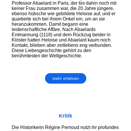
Professor Abaelard in Paris, der bis dahin noch mit
keiner Frau zusammen war, die 20 Jahre jüngere,
ebenso hübsche wie gebildete Heloise auf, und er
quartierte sich bei ihrem Onkel ein, um an sie
heranzukommen. Damit begann eine
leidenschaftliche Affäre. Nach Abaelards
Entmannung (1118) und dem Rückzug beider in
Klöster hatten Heloise und Abaelard kaum noch
Kontakt, blieben aber zeitlebens eng verbunden.
Diese Liebesgeschichte gehört zu den
berühmtesten der Weltgeschichte.
mehr erfahren
Kritik
Die Historikerin Régine Pernoud nutzt ihr profundes