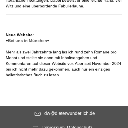
literari­schen Gattungen. Dabei beweist er eine leichte Hand, viel
Witz und eine überbordende Fabulierlaune.
Neue Website:
»
Bei uns in München
«
Mehr als zwei Jahrzehnte lang las ich rund zehn Romane pro
Monat und stellte sie dann mit Inhaltsangaben und
Kommentaren auf dieser Website vor. Aber seit November 2024
bin ich nicht mehr dazu gekommen, auch nur ein einziges
belletristisches Buch zu lesen.
dw@dieterwunderlich.de
Impressum, Datenschutz ...