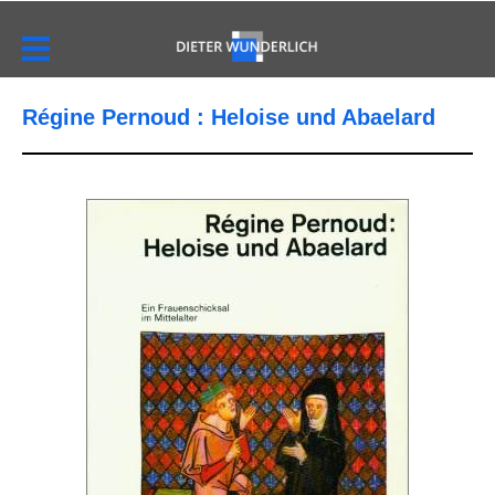
Régine Pernoud : Heloise und Abaelard