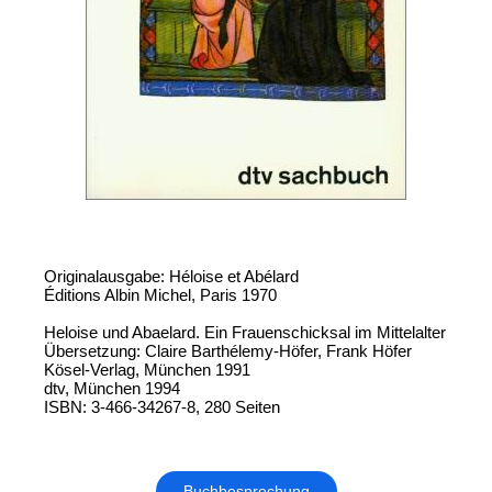
Originalausgabe: Héloise et Abélard
Éditions Albin Michel, Paris 1970
Heloise und Abaelard. Ein Frauenschicksal im Mittelalter
Übersetzung: Claire Barthélemy-Höfer, Frank Höfer
Kösel-Verlag, München 1991
dtv, München 1994
ISBN: 3-466-34267-8, 280 Seiten
Buchbesprechung