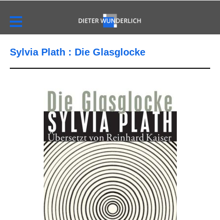
Sylvia Plath : Die Glasglocke