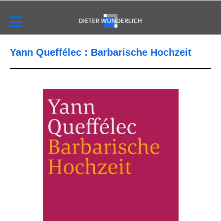
Yann Queffélec : Barbarische Hochzeit