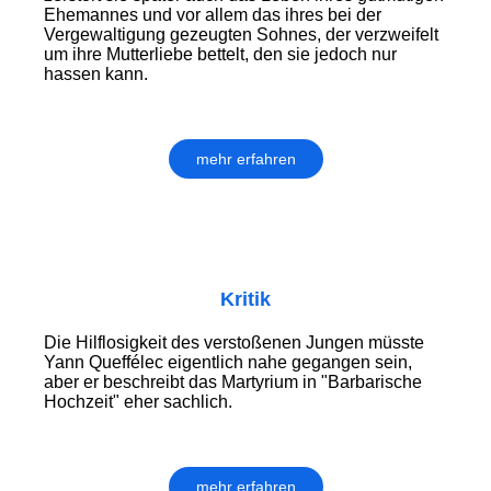
Ehemannes und vor allem das ihres bei der
Vergewaltigung gezeugten Sohnes, der verzweifelt
um ihre Mutterliebe bettelt, den sie jedoch nur
hassen kann.
mehr erfahren
Kritik
Die Hilflosigkeit des verstoßenen Jungen müsste
Yann Queffélec eigentlich nahe gegangen sein,
aber er beschreibt das Martyrium in "Barbarische
Hochzeit" eher sachlich.
mehr erfahren