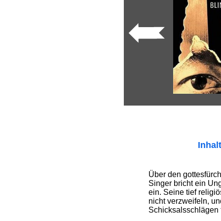
Inhal
Über den gottesfürc
Singer bricht ein U
ein. Seine tief relig
nicht verzweifeln, un
Schicksalsschlägen f