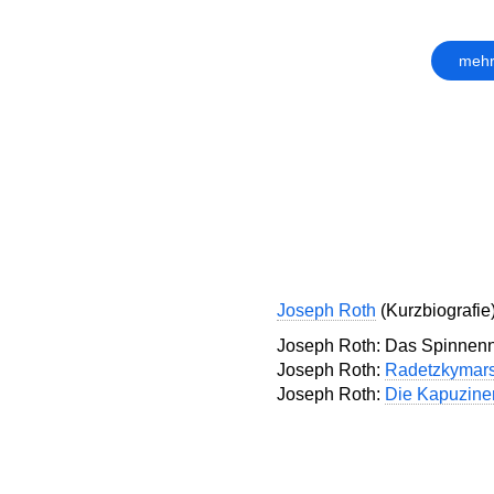
mehr
Joseph Roth
(Kurzbiografie
Joseph Roth: Das Spinnenn
Joseph Roth:
Radetzkymar
Joseph Roth:
Die Kapuziner