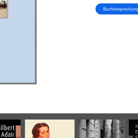
Buchbesprechun