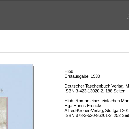
Hiob
Erstausgabe: 1930
Deutscher Taschenbuch Verlag, 
ISBN 3-423-13020-2, 188 Seiten
Hiob. Roman eines einfachen Ma
Hg.: Hanns Frericks
Alfred-Kröner-Verlag, Stuttgart 20
ISBN 978-3-520-86201-3, 252 Sei