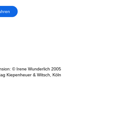
ahren
sion: © Irene Wunderlich 2005
lag Kiepenheuer & Witsch, Köln