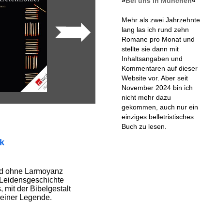
»
Bei uns in München
«
Mehr als zwei Jahrzehnte
lang las ich rund zehn
Romane pro Monat und
stellte sie dann mit
Inhaltsangaben und
Kommentaren auf dieser
Website vor. Aber seit
November 2024 bin ich
nicht mehr dazu
gekommen, auch nur ein
einziges belletristisches
Buch zu lesen.
ik
nd ohne Larmoyanz
 Leidensgeschichte
 mit der Bibelgestalt
l einer Legende.