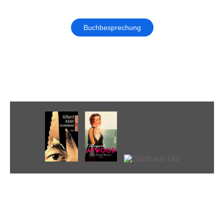
Buchbesprechung