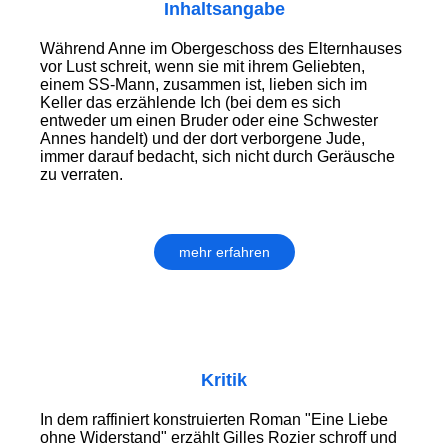
Inhaltsangabe
Während Anne im Obergeschoss des Elternhauses
vor Lust schreit, wenn sie mit ihrem Geliebten,
einem SS-Mann, zusammen ist, lieben sich im
Keller das erzählende Ich (bei dem es sich
entweder um einen Bruder oder eine Schwester
Annes handelt) und der dort verborgene Jude,
immer darauf bedacht, sich nicht durch Geräusche
zu verraten.
mehr erfahren
Kritik
In dem raffiniert konstruierten Roman "Eine Liebe
ohne Widerstand" erzählt Gilles Rozier schroff und