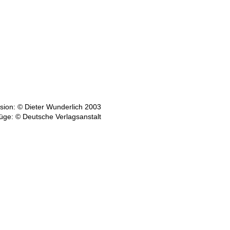
ion: © Dieter Wunderlich 2003
üge: © Deutsche Verlagsanstalt