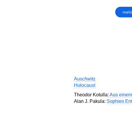
mehr
Auschwitz
Holocaust
Theodor Kotulla:
Aus einem
Alan J. Pakula:
Sophies En