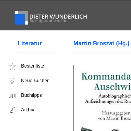
Literatur
Martin Broszat (Hg.
Bestenliste
Neue Bücher
Buchtipps
Archiv