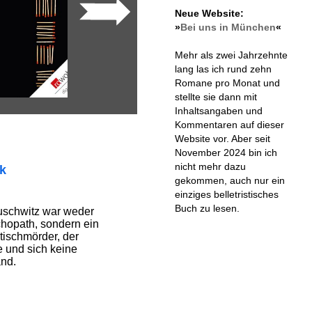
Neue Website:
»
Bei uns in München
«
Mehr als zwei Jahrzehnte
lang las ich rund zehn
Romane pro Monat und
stellte sie dann mit
Inhaltsangaben und
Kommentaren auf dieser
Website vor. Aber seit
November 2024 bin ich
nicht mehr dazu
ik
gekommen, auch nur ein
einziges belletristisches
Buch zu lesen.
schwitz war weder
chopath, sondern ein
tischmörder, der
e und sich keine
nd.