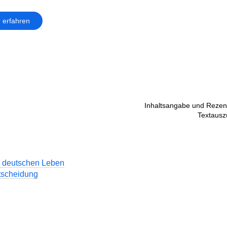
 erfahren
Inhaltsangabe und Rezens
Textausz
 deutschen Leben
tscheidung