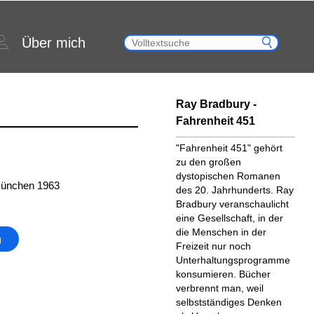
Über mich
Ray Bradbury -
Fahrenheit 451
"Fahrenheit 451" gehört
zu den großen
dystopischen Romanen
München 1963
des 20. Jahrhunderts. Ray
Bradbury veranschaulicht
eine Gesellschaft, in der
die Menschen in der
g
Freizeit nur noch
Unterhaltungsprogramme
konsumieren. Bücher
verbrennt man, weil
selbstständiges Denken