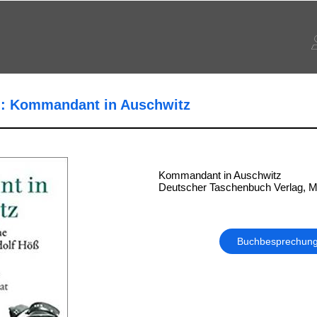
) : Kommandant in Auschwitz
Kommandant in Auschwitz
Deutscher Taschenbuch Verlag, 
Buchbesprechun