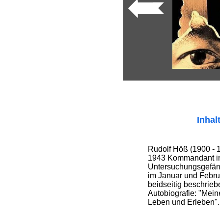
Inhal
Rudolf Höß (1900 - 
1943 Kommandant in
Untersuchungsgefäng
im Januar und Febru
beidseitig beschrieb
Autobiografie: "Mei
Leben und Erleben".