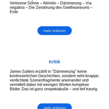
Verlorene Söhne – Akhnilo – Dämmerung – Via
negativa – Die Zerstörung des Goetheaneums –
Erde
mehr erfahren
Kritik
James Salters erzählt in "Dämmerung" keine
kontinuierlichen Geschichten, sondern reiht knappe,
verdichtete Szenenfragmente aneinander und
vermittelt dabei mit wenigen Worten komplexe
Bilder. Das ist ganz unspektakulär – und tief traurig.
mehr erfahren