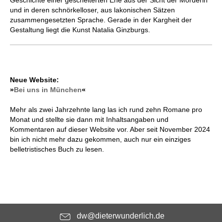
Geschichte einer gescheiterten Ehe aus der Sicht der Mörderin
und in deren schnörkelloser, aus lakonischen Sätzen
zusammengesetzten Sprache. Gerade in der Kargheit der
Gestaltung liegt die Kunst Natalia Ginzburgs.
Neue Website:
»
Bei uns in München
«
Mehr als zwei Jahrzehnte lang las ich rund zehn Romane pro
Monat und stellte sie dann mit Inhaltsangaben und
Kommentaren auf dieser Website vor. Aber seit November 2024
bin ich nicht mehr dazu gekommen, auch nur ein einziges
belletristisches Buch zu lesen.
dw@dieterwunderlich.de