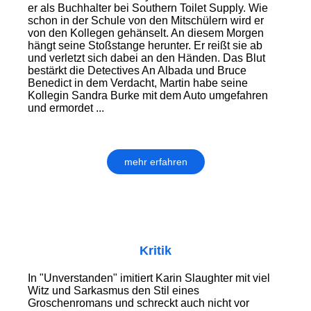
er als Buchhalter bei Southern Toilet Supply. Wie
schon in der Schule von den Mitschülern wird er
von den Kollegen gehänselt. An diesem Morgen
hängt seine Stoßstange herunter. Er reißt sie ab
und verletzt sich dabei an den Händen. Das Blut
bestärkt die Detectives An Albada und Bruce
Benedict in dem Verdacht, Martin habe seine
Kollegin Sandra Burke mit dem Auto umgefahren
und ermordet ...
mehr erfahren
Kritik
In "Unverstanden" imitiert Karin Slaughter mit viel
Witz und Sarkasmus den Stil eines
Groschenromans und schreckt auch nicht vor