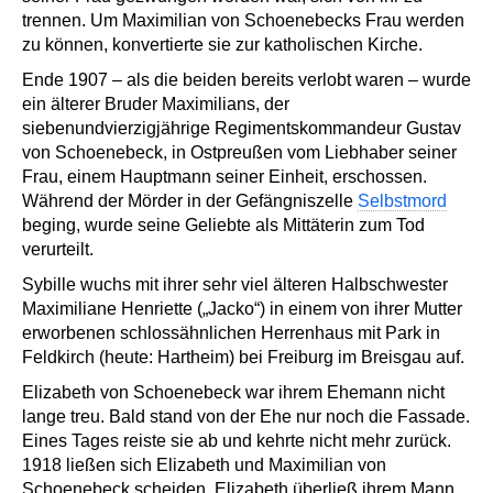
trennen. Um Maximilian von Schoenebecks Frau werden
zu können, konvertierte sie zur katholischen Kirche.
Ende 1907 – als die beiden bereits verlobt waren – wurde
ein älterer Bruder Maximilians, der
siebenundvierzigjährige Regimentskommandeur Gustav
von Schoenebeck, in Ostpreußen vom Liebhaber seiner
Frau, einem Hauptmann seiner Einheit, erschossen.
Während der Mörder in der Gefängniszelle
Selbstmord
beging, wurde seine Geliebte als Mittäterin zum Tod
verurteilt.
Sybille wuchs mit ihrer sehr viel älteren Halbschwester
Maximiliane Henriette („Jacko“) in einem von ihrer Mutter
erworbenen schlossähnlichen Herrenhaus mit Park in
Feldkirch (heute: Hartheim) bei Freiburg im Breisgau auf.
Elizabeth von Schoenebeck war ihrem Ehemann nicht
lange treu. Bald stand von der Ehe nur noch die Fassade.
Eines Tages reiste sie ab und kehrte nicht mehr zurück.
1918 ließen sich Elizabeth und Maximilian von
Schoenebeck scheiden. Elizabeth überließ ihrem Mann