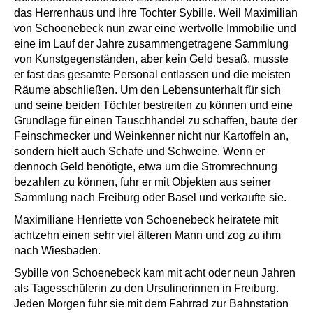
das Herrenhaus und ihre Tochter Sybille. Weil Maximilian
von Schoenebeck nun zwar eine wertvolle Immobilie und
eine im Lauf der Jahre zusammengetragene Sammlung
von Kunstgegenständen, aber kein Geld besaß, musste
er fast das gesamte Personal entlassen und die meisten
Räume abschließen. Um den Lebensunterhalt für sich
und seine beiden Töchter bestreiten zu können und eine
Grundlage für einen Tauschhandel zu schaffen, baute der
Feinschmecker und Weinkenner nicht nur Kartoffeln an,
sondern hielt auch Schafe und Schweine. Wenn er
dennoch Geld benötigte, etwa um die Stromrechnung
bezahlen zu können, fuhr er mit Objekten aus seiner
Sammlung nach Freiburg oder Basel und verkaufte sie.
Maximiliane Henriette von Schoenebeck heiratete mit
achtzehn einen sehr viel älteren Mann und zog zu ihm
nach Wiesbaden.
Sybille von Schoenebeck kam mit acht oder neun Jahren
als Tagesschülerin zu den Ursulinerinnen in Freiburg.
Jeden Morgen fuhr sie mit dem Fahrrad zur Bahnstation