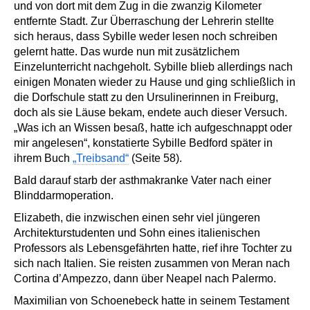
und von dort mit dem Zug in die zwanzig Kilometer
entfernte Stadt. Zur Überraschung der Lehrerin stellte
sich heraus, dass Sybille weder lesen noch schreiben
gelernt hatte. Das wurde nun mit zusätzlichem
Einzelunterricht nachgeholt. Sybille blieb allerdings nach
einigen Monaten wieder zu Hause und ging schließlich in
die Dorfschule statt zu den Ursulinerinnen in Freiburg,
doch als sie Läuse bekam, endete auch dieser Versuch.
„Was ich an Wissen besaß, hatte ich aufgeschnappt oder
mir angelesen“, konstatierte Sybille Bedford später in
ihrem Buch
„Treibsand“
(Seite 58).
Bald darauf starb der asthmakranke Vater nach einer
Blinddarmoperation.
Elizabeth, die inzwischen einen sehr viel jüngeren
Architekturstudenten und Sohn eines italienischen
Professors als Lebensgefährten hatte, rief ihre Tochter zu
sich nach Italien. Sie reisten zusammen von Meran nach
Cortina d’Ampezzo, dann über Neapel nach Palermo.
Maximilian von Schoenebeck hatte in seinem Testament