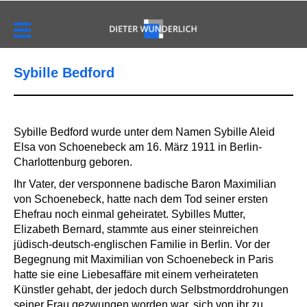
Sybille Bedford
Sybille Bedford wurde unter dem Namen Sybille Aleid
Elsa von Schoenebeck am 16. März 1911 in Berlin-
Charlottenburg geboren.
Ihr Vater, der versponnene badische Baron Maximilian
von Schoenebeck, hatte nach dem Tod seiner ersten
Ehefrau noch einmal geheiratet. Sybilles Mutter,
Elizabeth Bernard, stammte aus einer steinreichen
jüdisch-deutsch-englischen Familie in Berlin. Vor der
Begegnung mit Maximilian von Schoenebeck in Paris
hatte sie eine Liebesaffäre mit einem verheirateten
Künstler gehabt, der jedoch durch Selbstmorddrohungen
seiner Frau gezwungen worden war, sich von ihr zu