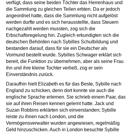
verfügt, dass seine beiden Töchter das Herrenhaus und
die Sammlung zu gleichen Teilen erbten. Da er jedoch
angeordnet hatte, dass die Sammlung nicht aufgelöst
werden durfte und es sich herausstellte, dass Steuern
nachgezahlt werden mussten, zog sich die
Erbschaftsregelung hin. Zugleich erkundigten sich die
deutschen Behörden nach Sybilles Schulbildung und
bestanden darauf, dass für sie ein Deutscher als
Vormund bestellt wurde. Sybilles Schwager erklärt sich
bereit, die Funktion zu übernehmen, aber als seine Frau
ihn und ihre kleine Tochter verließ, zog er sein
Einverständnis zurück.
Daraufhin hielt Elizabeth es für das Beste, Sybille nach
England zu schicken, denn dort konnte sie auch die
englische Sprache erlernen. Sie schrieb einem Paar, das
sie auf ihren Reisen kennen gelernt hatte. Jack und
Suzan Robbins erklärten sich einverstanden; Sybille
reiste zu ihnen nach London, und die
Vermögensverwalter wurden angewiesen, regelmäßig
Geld hinzuschicken. Auch in London besuchte Sybille