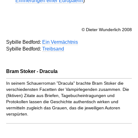
Erinnerungen einer Europäerin
)
© Dieter Wunderlich 2008
Sybille Bedford:
Ein Vermächtnis
Sybille Bedford:
Treibsand
Bram Stoker - Dracula
In seinem Schauerroman "Dracula" brachte Bram Stoker die
verschiedensten Facetten der Vampirlegenden zusammen. Die
(fiktiven) Zitate aus Briefen, Tagebucheintragungen und
Protokollen lassen die Geschichte authentisch wirken und
vermitteln zugleich das Grauen, das die jeweiligen Autoren
verspürten.