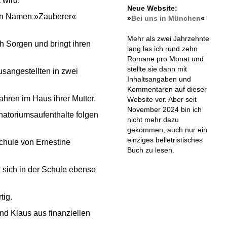
 wird.
Neue Website:
e den Namen »Zauberer«
»
Bei uns in München
«
Mehr als zwei Jahrzehnte
ch Sorgen und bringt ihren
lang las ich rund zehn
Romane pro Monat und
stellte sie dann mit
usangestellten in zwei
Inhaltsangaben und
Kommentaren auf dieser
ahren im Haus ihrer Mutter.
Website vor. Aber seit
November 2024 bin ich
atoriumsaufenthalte folgen
nicht mehr dazu
gekommen, auch nur ein
einziges belletristisches
chule von Ernestine
Buch zu lesen.
t sich in der Schule ebenso
tig.
d Klaus aus finanziellen