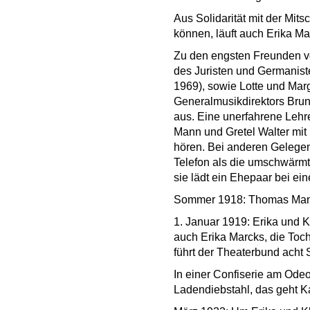
Aus Solidarität mit der Mitsc
können, läuft auch Erika Ma
Zu den engsten Freunden vo
des Juristen und Germanist
1969), sowie Lotte und Marg
Generalmusikdirektors Brun
aus. Eine unerfahrene Lehre
Mann und Gretel Walter mit
hören. Bei anderen Gelegenhe
Telefon als die umschwärmt
sie lädt ein Ehepaar bei e
Sommer 1918: Thomas Mann 
1. Januar 1919: Erika und K
auch Erika Marcks, die Toch
führt der Theaterbund acht
In einer Confiserie am Odeo
Ladendiebstahl, das geht K