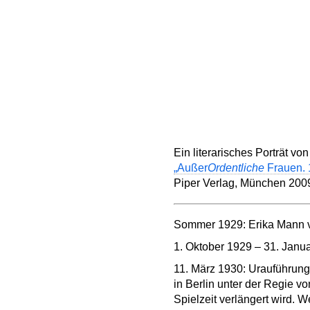
Ein literarisches Porträt v
„Außer
Ordentliche
Frauen. 1
Piper Verlag, München 200
Sommer 1929: Erika Mann ve
1. Oktober 1929 – 31. Janu
11. März 1930: Urauführung
in Berlin unter der Regie vo
Spielzeit verlängert wird. W