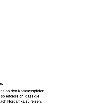
r.
oine an den Kammerspielen
so erfolgreich, dass die
nach Nordafrika zu reisen,