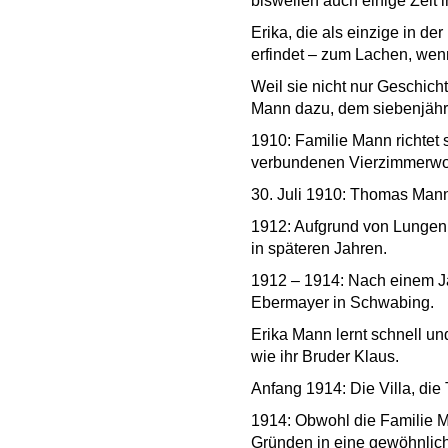
bisweilen auch einige Zeit 
Erika, die als einzige in de
erfindet – zum Lachen, wen
Weil sie nicht nur Geschicht
Mann dazu, dem siebenjähr
1910: Familie Mann richtet 
verbundenen Vierzimmerwoh
30. Juli 1910: Thomas Manns
1912: Aufgrund von Lungenb
in späteren Jahren.
1912 – 1914: Nach einem Ja
Ebermayer in Schwabing.
Erika Mann lernt schnell un
wie ihr Bruder Klaus.
Anfang 1914: Die Villa, die
1914: Obwohl die Familie M
Gründen in eine gewöhnlic