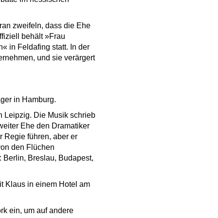
ran zweifeln, dass die Ehe
iziell behält »Frau
in Feldafing statt. In der
rnehmen, und sie verärgert
ager in Hamburg.
 Leipzig. Die Musik schrieb
weiter Ehe den Dramatiker
r Regie führen, aber er
von den Flüchen
 Berlin, Breslau, Budapest,
t Klaus in einem Hotel am
rk ein, um auf andere