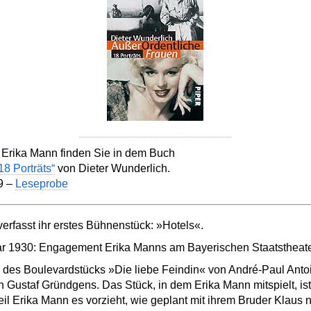
on Erika Mann finden Sie in dem Buch
8 Porträts“
von Dieter Wunderlich.
9 –
Leseprobe
rfasst ihr erstes Bühnenstück: »Hotels«.
ar 1930: Engagement Erika Manns am Bayerischen Staatstheate
 des Boulevardstücks »Die liebe Feindin« von André-Paul Ant
n Gustaf Gründgens. Das Stück, in dem Erika Mann mitspielt, ist 
eil Erika Mann es vorzieht, wie geplant mit ihrem Bruder Klaus 