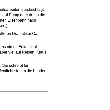
heitsarbeiten durchschlägt.
ie auf Pump quer durch die
schen Eisenbahn nach
ses.)
lteren Dramatiker Carl
ns nimmt Erika nicht
ber viel auf Reisen, Klaus
 Sie schreibt für
ntlicht sie um die hundert