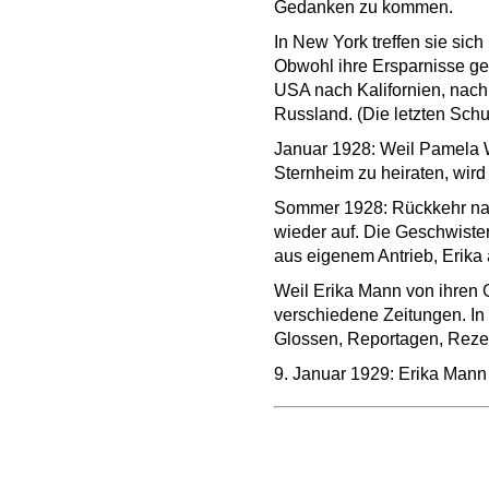
Gedanken zu kommen.
In New York treffen sie sich
Obwohl ihre Ersparnisse ger
USA nach Kalifornien, nach
Russland. (Die letzten Sch
Januar 1928: Weil Pamela W
Sternheim zu heiraten, wird
Sommer 1928: Rückkehr nac
wieder auf. Die Geschwiste
aus eigenem Antrieb, Erika
Weil Erika Mann von ihren G
verschiedene Zeitungen. In
Glossen, Reportagen, Reze
9. Januar 1929: Erika Mann