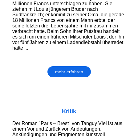
Millionen Francs unterschlagen zu haben. Sie
ziehen mit Louis jüngerem Bruder nach
Südfrankreich; er kommt zu seiner Oma, die gerade
18 Millionen Francs von einem Mann erbte, der
seine letzten drei Lebensjahre mit ihr zusammen
verbracht hatte. Beim Sohn ihrer Putzfrau handelt
es sich um einen früheren Mitschüler Louis', der ihn
vor fünf Jahren zu einem Ladendiebstahl überredet
hatte ...
mehr erfahren
Kritik
Der Roman "Paris – Brest" von Tanguy Viel ist aus
einem Vor und Zurück von Andeutungen,
Ankündigungen und Fragmenten kunstvoll