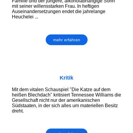
Familie und der jüngere, alkoholabhängige Sohn
mit seiner willensstarken Frau. In heftigen
Auseinandersetzungen endet die jahrelange
Heuchelei ...
mehr erfahren
Kritik
Mit dem vitalen Schauspiel "Die Katze auf dem
heißen Blechdach" kritisiert Tennessee Williams die
Gesellschaft nicht nur der amerikanischen
Südstaaten, in der sich alles um materiellen Besitz
dreht.