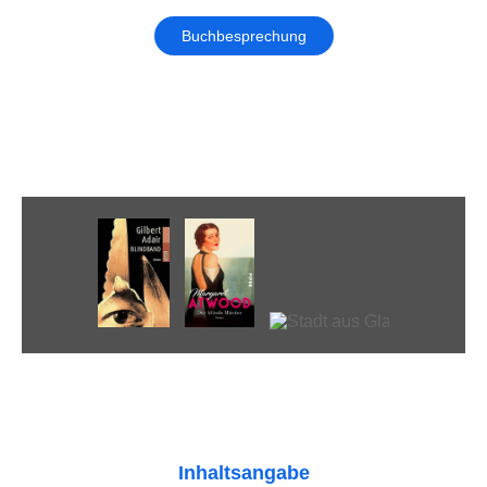
Buchbesprechung
Inhaltsangabe