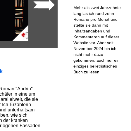
Mehr als zwei Jahrzehnte
lang las ich rund zehn
Romane pro Monat und
stellte sie dann mit
Inhaltsangaben und
Kommentaren auf dieser
Website vor. Aber seit
November 2024 bin ich
nicht mehr dazu
gekommen, auch nur ein
einziges belletristisches
ik
Buch zu lesen.
 Roman "Andrin"
schäfer in eine um
rallelwelt, die sie
r Ich-Erzählerin
 und unterhaltsam
eben, wie sich
n der kranken
verlogenen Fassaden