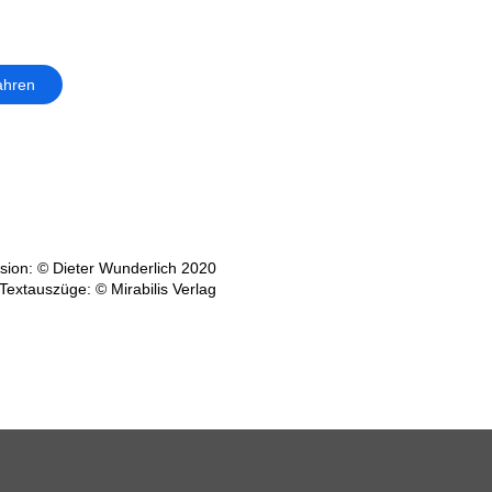
ahren
ion: © Dieter Wunderlich 2020
Textauszüge: © Mirabilis Verlag