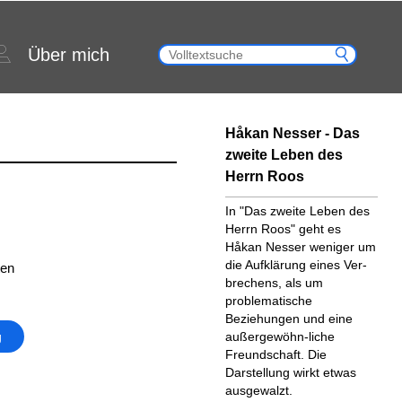
Über mich
Håkan Nesser - Das
zweite Leben des
Herrn Roos
In "Das zweite Leben des
Herrn Roos" geht es
Håkan Nesser weniger um
die Aufklärung eines Ver-
ten
brechens, als um
problematische
Beziehungen und eine
g
außergewöhn-liche
Freundschaft. Die
Darstellung wirkt etwas
ausgewalzt.