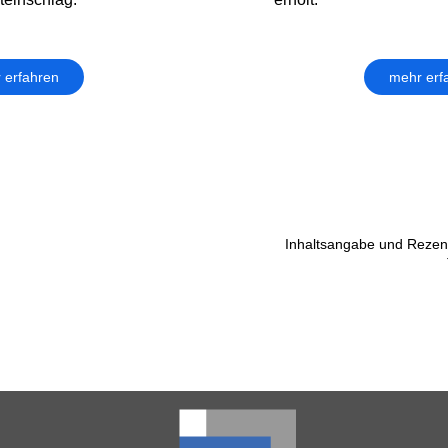
 erfahren
mehr erf
Inhaltsangabe und Rezens