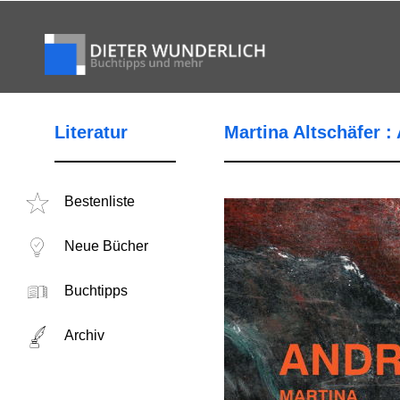
Literatur
Martina Altschäfer :
Bestenliste
Neue Bücher
Buchtipps
Archiv