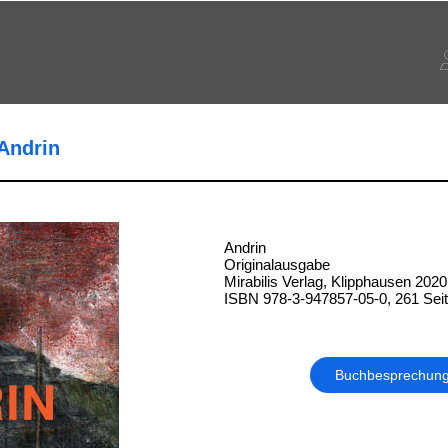
 Andrin
Andrin
Originalausgabe
Mirabilis Verlag, Klipphausen 2020
ISBN 978-3-947857-05-0, 261 Sei
Buchbesprechun