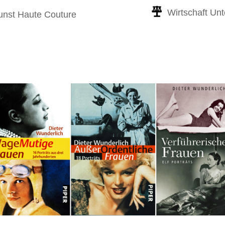
Wirtschaft Un
unst Haute Couture