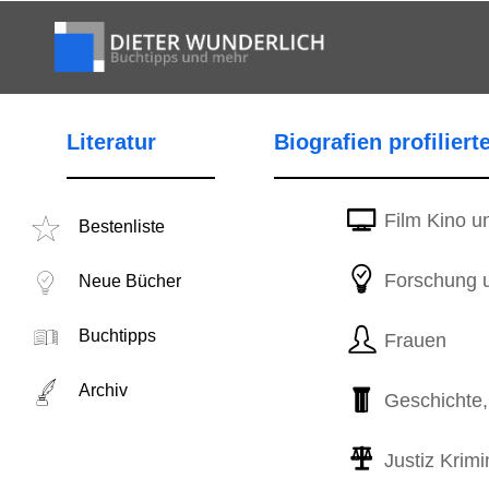
Literatur
Biografien profiliert
Film Kino u
Bestenliste
Forschung 
Neue Bücher
Buchtipps
Frauen
Archiv
Geschichte, 
Justiz Krimi