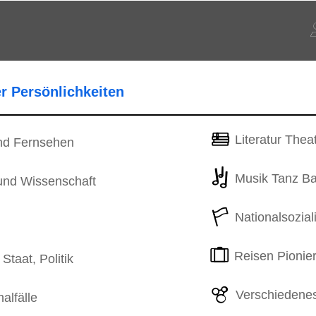
er Persönlichkeiten
Literatur Thea
nd Fernsehen
Musik Tanz Bal
und Wissenschaft
Nationalsozia
Reisen Pionier
Staat, Politik
Verschiedene
nalfälle