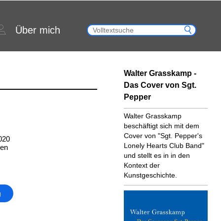
Über mich
Walter Grasskamp -
Das Cover von Sgt.
Pepper
Walter Grasskamp
beschäftigt sich mit dem
Cover von "Sgt. Pepper's
020
Lonely Hearts Club Band"
ten
und stellt es in in den
Kontext der
Kunstgeschichte.
g