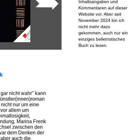
Inhaltsangaben und
Kommentaren auf dieser
Website vor. Aber seit
November 2024 bin ich
nicht mehr dazu
gekommen, auch nur ein
einziges belletristisches
Buch zu lesen.
ik
gar nicht wahr" kann
Künstler(innen)roman
 nicht nur um eine
 vor allem um
imatlosigkeit,
findung. Marina Frenk
echsel zwischen den
zwar dem Denken der
 aber auch die