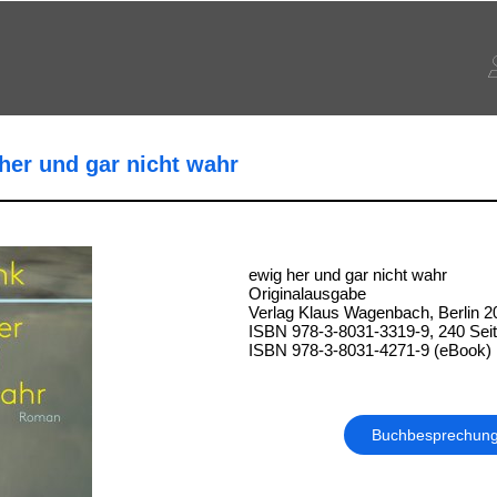
her und gar nicht wahr
ewig her und gar nicht wahr
Originalausgabe
Verlag Klaus Wagenbach, Berlin 2
ISBN 978-3-8031-3319-9, 240 Sei
ISBN 978-3-8031-4271-9 (eBook)
Buchbesprechun