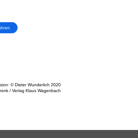
ahren
ion: © Dieter Wunderlich 2020
renk / Verlag Klaus Wagenbach