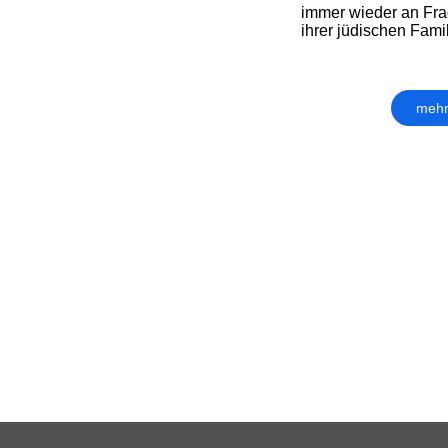
immer wieder an Fr
ihrer jüdischen Famil
mehr