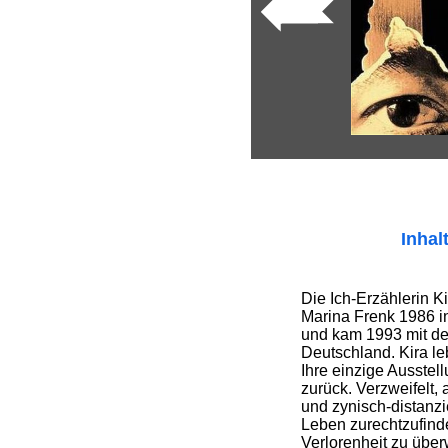
Inhal
Die Ich-Erzählerin K
Marina Frenk 1986 
und kam 1993 mit de
Deutschland. Kira leb
Ihre einzige Ausstell
zurück. Verzweifelt, 
und zynisch-distanzie
Leben zurechtzufinde
Verlorenheit zu über