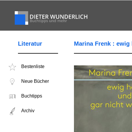
Literatur
Marina Frenk : ewig 
Bestenliste
Neue Bücher
Buchtipps
Archiv