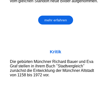
vom gleichen Standort neue Bilder aufgenommen.
mehr erfahren
Kritik
Die gebürten Münchner Richard Bauer und Eva
Graf stellen in ihrem Buch "Stadtvergleich"
zunächst die Entwicklung der Münchner Altstadt
von 1158 bis 1972 vor.