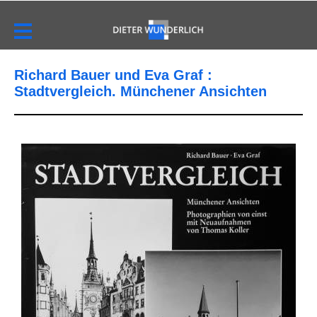
Richard Bauer und Eva Graf :
Stadtvergleich. Münchener Ansichten