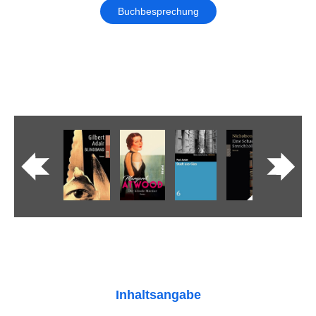
Buchbesprechung
Inhaltsangabe