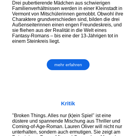
Drei pubertierende Mädchen aus schwierigen
Familienverhältnissen werden in einer Kleinstadt in
Vermont von Mitschülerinnen gemobbt. Obwohl ihre
Charaktere grundverschieden sind, bilden die drei
Außenseiterinnen einen engen Freundeskreis, und
sie fliehen aus der Realität in die Welt eines
Fantasy-Romans – bis eine der 13-Jährigen tot in
einem Steinkreis liegt.
mehr erfahren
Kritik
"Broken Things. Alles nur (k)ein Spiel" ist eine
düstere und spannende Mischung aus Thriller und
Coming-of-Age-Roman. Lauren Oliver will nicht nur
unterhalten, sondern auch ermutigen. Sie zeigt am