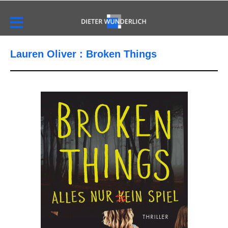
Lauren Oliver : Broken Things