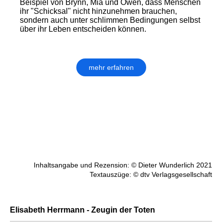
Beispiel von Brynn, Mia und Owen, dass Menschen
ihr "Schicksal" nicht hinzunehmen brauchen,
sondern auch unter schlimmen Bedingungen selbst
über ihr Leben entscheiden können.
mehr erfahren
Inhaltsangabe und Rezension: © Dieter Wunderlich 2021
Textauszüge: © dtv Verlagsgesellschaft
Elisabeth Herrmann - Zeugin der Toten