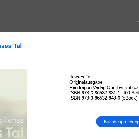
sses Tal
Josses Tal
Originalausgabe
Pendragon Verlag Günther Butkus,
ISBN 978-3-86532-831-1, 400 Sei
ISBN 978-3-86532-849-6 (eBook)
Buchbesprechun