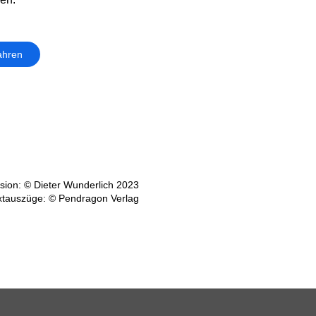
ahren
ion: © Dieter Wunderlich 2023
xtauszüge: © Pendragon Verlag