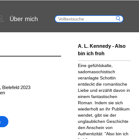
Über mich
A. L. Kennedy - Also
bin ich froh
Eine gefühlskalte,
sadomasochistisch
veranlagte Schottin
entdeckt die romantische
 Bielefeld 2023
Liebe und erzählt davon in
ten
einem fantastischen
Roman. Indem sie sich
wiederholt an ihr Publikum
wendet, gibt sie der
unglaublichen Geschichte
g
den Anschein von
Authentizität: "Also bin ich