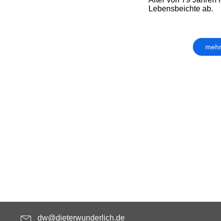
Lebensbeichte ab.
mehr
dw@dieterwunderlich.de