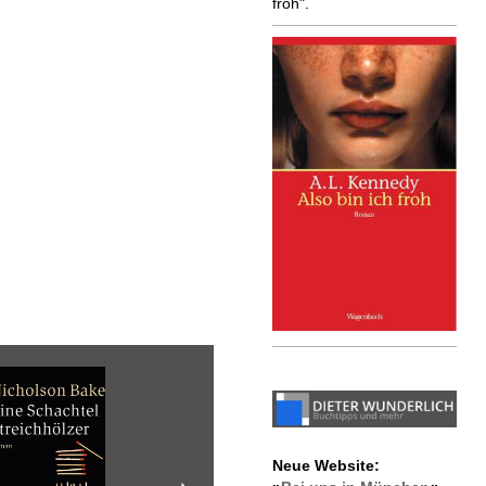
froh".
Neue Website: