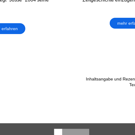
mehr erf
 erfahren
Inhaltsangabe und Rezens
Te