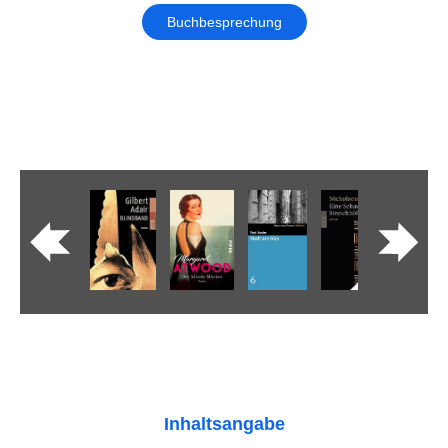
Buchbesprechung
Inhaltsangabe