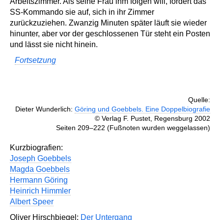
Arbeitszimmer. Als seine Frau ihm folgen will, fordert das
SS-Kommando sie auf, sich in ihr Zimmer
zurückzuziehen. Zwanzig Minuten später läuft sie wieder
hinunter, aber vor der geschlossenen Tür steht ein Posten
und lässt sie nicht hinein.
Fortsetzung
Quelle:
Dieter Wunderlich:
Göring und Goebbels. Eine Doppelbiografie
© Verlag F. Pustet, Regensburg 2002
Seiten 209–222 (Fußnoten wurden weggelassen)
Kurzbiografien:
Joseph Goebbels
Magda Goebbels
Hermann Göring
Heinrich Himmler
Albert Speer
Oliver Hirschbiegel:
Der Untergang