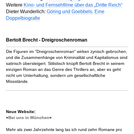
Weitere
Kino- und Fernsehfilme über das „Dritte Reich“
Dieter Wunderlich:
Göring und Goebbels. Eine
Doppelbiografie
Bertolt Brecht - Dreigroschenroman
Die Figuren im "Dreigroschenroman" wirken zynisch gebrochen,
und die Zusammenhänge von Kriminalität und Kapitalismus sind
satirisch übersteigert. Stilistisch knüpft Bertolt Brecht in seinem
einzigen Roman an das Genre des Thrillers an, aber es geht
nicht um Unterhaltung, sondern um gesellschaftliche
Missstände.
Neue Website:
»
Bei uns in München
«
Mehr als zwei Jahrzehnte lang las ich rund zehn Romane pro