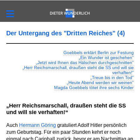
Der Untergang des "Dritten Reiches" (4)
Goebbels erklärt Berlin zur Festung
„Ein Wunder ist geschehen“
„Jetzt wird Ihnen das Hälschen durchgeschnitten“
„Herr Reichsmarschall, draußen steht die SS und will sie
verhaften!“
„Treue bis in den Tod“
„Heute Abend werden wir weinen“
Magda Goebbels tötet ihre sechs Kinder
„Herr Reichsmarschall, draußen steht die SS
und will sie verhaften!“
Auch
Hermann Göring
gratuliert Adolf Hitler persönlich
zum Geburtstag. Für ein paar Stunden kehrt er noch
einmal nach Carinhall zurück, bevor er am Nachmittag an