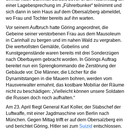
einer Lagebesprechung im „Führerbunker“ teilnimmt und
sich dann in sein Haus auf dem Obersalzberg abmeldet,
wo Frau und Tochter bereits auf ihn warten.
Vor seinem Aufbruch hatte Göring angeordnet, die
Gebeine seiner verstorbenen Frau aus dem Mausoleum
in Carinhall zu bergen und im nahen Wald zu vergraben.
Die wertvollsten Gemälde, Gobelins und
Kunstgegenstände waren bereits mit drei Sonderzügen
nach Oberbayern gebracht worden. In Görings Auftrag
bereitet nun ein Sprengkommando die Zerstörung der
Gebäude vor. Die Männer, die Löcher für die
Dynamitstangen in die Mauern bohren, werden vom
Hausverwalter ermahnt, das kostbare Mobiliar der Räume
nicht zu beschädigen: „Vielleicht können unsere Soldaten
die Russen doch noch aufhalten.“
Am 23. April fliegt General Karl Koller, der Stabschef der
Luftwaffe, mit einer Jagdmaschine von Berlin nach
München. Gegen Mittag trifft er auf dem Obersalzberg ein
und berichtet Göring, Hitler sei zum
Suizid
entschlossen.