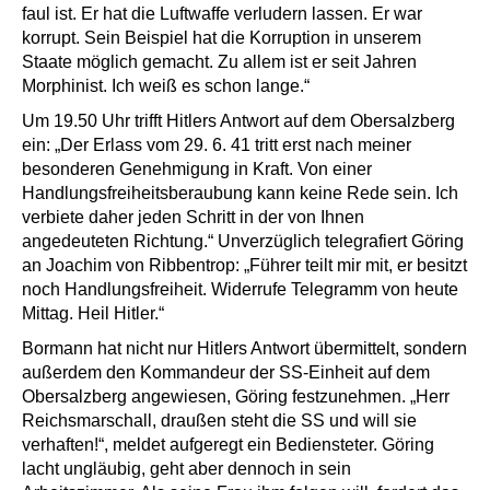
faul ist. Er hat die Luftwaffe verludern lassen. Er war
korrupt. Sein Beispiel hat die Korruption in unserem
Staate möglich gemacht. Zu allem ist er seit Jahren
Morphinist. Ich weiß es schon lange.“
Um 19.50 Uhr trifft Hitlers Antwort auf dem Obersalzberg
ein: „Der Erlass vom 29. 6. 41 tritt erst nach meiner
besonderen Genehmigung in Kraft. Von einer
Handlungsfreiheitsberaubung kann keine Rede sein. Ich
verbiete daher jeden Schritt in der von Ihnen
angedeuteten Richtung.“ Unverzüglich telegrafiert Göring
an Joachim von Ribbentrop: „Führer teilt mir mit, er besitzt
noch Handlungsfreiheit. Widerrufe Telegramm von heute
Mittag. Heil Hitler.“
Bormann hat nicht nur Hitlers Antwort übermittelt, sondern
außerdem den Kommandeur der SS-Einheit auf dem
Obersalzberg angewiesen, Göring festzunehmen. „Herr
Reichsmarschall, draußen steht die SS und will sie
verhaften!“, meldet aufgeregt ein Bediensteter. Göring
lacht ungläubig, geht aber dennoch in sein