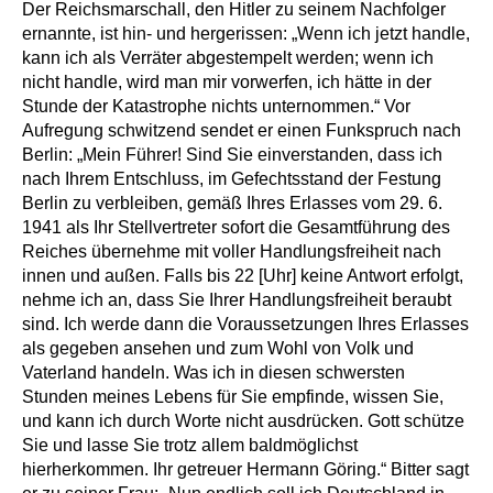
Der Reichsmarschall, den Hitler zu seinem Nachfolger
ernannte, ist hin- und hergerissen: „Wenn ich jetzt handle,
kann ich als Verräter abgestempelt werden; wenn ich
nicht handle, wird man mir vorwerfen, ich hätte in der
Stunde der Katastrophe nichts unternommen.“ Vor
Aufregung schwitzend sendet er einen Funkspruch nach
Berlin: „Mein Führer! Sind Sie einverstanden, dass ich
nach Ihrem Entschluss, im Gefechtsstand der Festung
Berlin zu verbleiben, gemäß Ihres Erlasses vom 29. 6.
1941 als Ihr Stellvertreter sofort die Gesamtführung des
Reiches übernehme mit voller Handlungsfreiheit nach
innen und außen. Falls bis 22 [Uhr] keine Antwort erfolgt,
nehme ich an, dass Sie Ihrer Handlungsfreiheit beraubt
sind. Ich werde dann die Voraussetzungen Ihres Erlasses
als gegeben ansehen und zum Wohl von Volk und
Vaterland handeln. Was ich in diesen schwersten
Stunden meines Lebens für Sie empfinde, wissen Sie,
und kann ich durch Worte nicht ausdrücken. Gott schütze
Sie und lasse Sie trotz allem baldmöglichst
hierherkommen. Ihr getreuer Hermann Göring.“ Bitter sagt