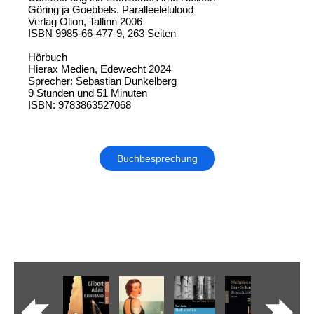
Göring ja Goebbels. Paralleelelulood
Verlag Olion, Tallinn 2006
ISBN 9985-66-477-9, 263 Seiten
Hörbuch
Hierax Medien, Edewecht 2024
Sprecher: Sebastian Dunkelberg
9 Stunden und 51 Minuten
ISBN: 9783863527068
Buchbesprechung