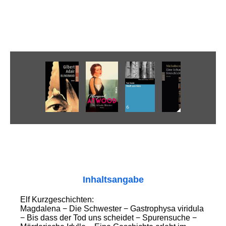
Inhaltsangabe
Elf Kurzgeschichten:
Magdalena − Die Schwester − Gastrophysa viridula
− Bis dass der Tod uns scheidet − Spurensuche −