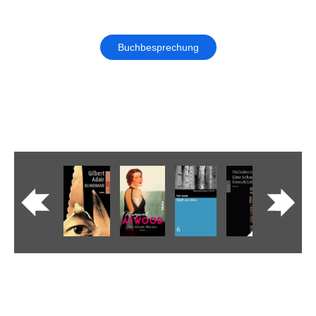
Buchbesprechung