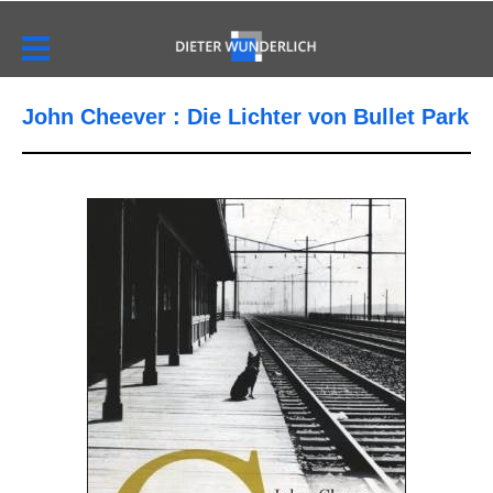
John Cheever : Die Lichter von Bullet Park