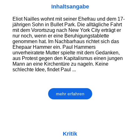
Inhaltsangabe
Eliot Nailles wohnt mit seiner Ehefrau und dem 17-
jährigen Sohn in Bullet Park. Die alltägliche Fahrt
mit dem Vorortszug nach New York City erträgt er
nur noch, wenn er eine Beruhigungstablette
genommen hat. Im Nachbarhaus richtet sich das
Ehepaar Hammer ein. Paul Hammers
unverheiratete Mutter spielte mit dem Gedanken,
aus Protest gegen den Kapitalismus einen jungen
Mann an eine Kirchentüre zu nageln. Keine
schlechte Idee, findet Paul ...
mehr erfahren
Kritik