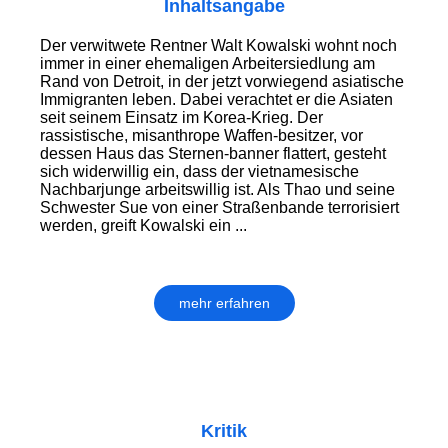
Inhaltsangabe
Der verwitwete Rentner Walt Kowalski wohnt noch
immer in einer ehemaligen Arbeitersiedlung am
Rand von Detroit, in der jetzt vorwiegend asiatische
Immigranten leben. Dabei verachtet er die Asiaten
seit seinem Einsatz im Korea-Krieg. Der
rassistische, misanthrope Waffen-besitzer, vor
dessen Haus das Sternen-banner flattert, gesteht
sich widerwillig ein, dass der vietnamesische
Nachbarjunge arbeitswillig ist. Als Thao und seine
Schwester Sue von einer Straßenbande terrorisiert
werden, greift Kowalski ein ...
mehr erfahren
Kritik