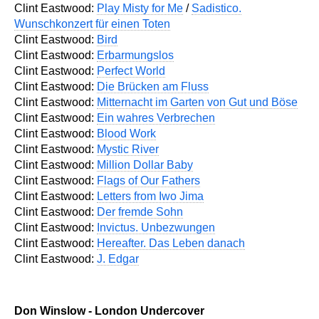
Clint Eastwood:
Play Misty for Me
/
Sadistico.
Wunschkonzert für einen Toten
Clint Eastwood:
Bird
Clint Eastwood:
Erbarmungslos
Clint Eastwood:
Perfect World
Clint Eastwood:
Die Brücken am Fluss
Clint Eastwood:
Mitternacht im Garten von Gut und Böse
Clint Eastwood:
Ein wahres Verbrechen
Clint Eastwood:
Blood Work
Clint Eastwood:
Mystic River
Clint Eastwood:
Million Dollar Baby
Clint Eastwood:
Flags of Our Fathers
Clint Eastwood:
Letters from Iwo Jima
Clint Eastwood:
Der fremde Sohn
Clint Eastwood:
Invictus. Unbezwungen
Clint Eastwood:
Hereafter. Das Leben danach
Clint Eastwood:
J. Edgar
Don Winslow - London Undercover